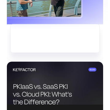
CRYPTO-AGILITÉ
Le vol discret de données déjà
en cours
En savoir plus