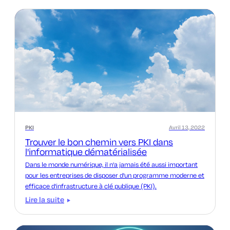
PKI
Avril 13, 2022
Trouver le bon chemin vers PKI dans
l'informatique dématérialisée
Dans le monde numérique, il n'a jamais été aussi important
pour les entreprises de disposer d'un programme moderne et
efficace d'infrastructure à clé publique (PKI).
Lire la suite