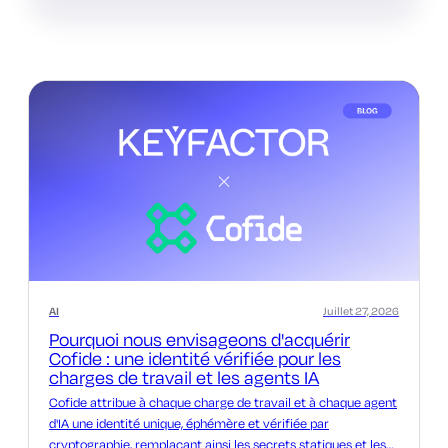
AI
Juillet 27, 2026
Pourquoi nous envisageons d'acquérir
Cofide : une identité vérifiée pour les
charges de travail et les agents IA
Cofide attribue à chaque charge de travail et à chaque agent
d'IA une identité unique, éphémère et vérifiée par
cryptographie, remplaçant ainsi les secrets statiques et les