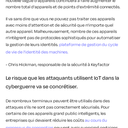
nouvelle vague d'appareils continuera à faire augmenter le
nombre total d'appareils et de points d'extrémité connectés.
Il va sans dire que vous ne pouvez pas traiter ces appareils
avec moins d'attention et de sécurité que n'importe quel
autre appareil. Malheureusement, nombre de ces appareils
n'intègrent pas de protocoles sophistiqués pour automatiser
la gestion de leurs identités.
plateforme de gestion du cycle
de vie de l'identité des machines.
- Chris Hickman, responsable de la sécurité à Keyfactor
Le risque que les attaquants utilisent IoT dans la
cyberguerre va se concrétiser.
De nombreux terminaux peuvent être utilisés dans des
attaques s'ils ne sont pas correctement sécurisés. Pour
certains de ces appareils grand public intelligents, les
entreprises qui devaient réduire les coûts
au cours du
processus de conception
peuvent avoir supprimé certaines