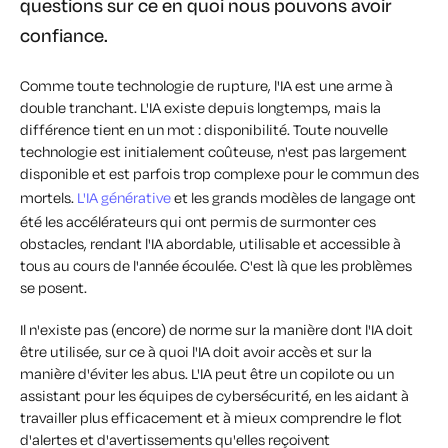
questions sur ce en quoi nous pouvons avoir
confiance.
Comme toute technologie de rupture, l'IA est une arme à
double tranchant. L'IA existe depuis longtemps, mais la
différence tient en un mot : disponibilité. Toute nouvelle
technologie est initialement coûteuse, n'est pas largement
disponible et est parfois trop complexe pour le commun des
mortels.
L'IA générative
et les grands modèles de langage ont
été les accélérateurs qui ont permis de surmonter ces
obstacles, rendant l'IA abordable, utilisable et accessible à
tous au cours de l'année écoulée. C'est là que les problèmes
se posent.
Il n'existe pas (encore) de norme sur la manière dont l'IA doit
être utilisée, sur ce à quoi l'IA doit avoir accès et sur la
manière d'éviter les abus. L'IA peut être un copilote ou un
assistant pour les équipes de cybersécurité, en les aidant à
travailler plus efficacement et à mieux comprendre le flot
d'alertes et d'avertissements qu'elles reçoivent