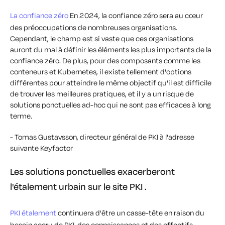
La confiance zéro
En 2024, la confiance zéro sera au cœur
des préoccupations de nombreuses organisations.
Cependant, le champ est si vaste que ces organisations
auront du mal à définir les éléments les plus importants de la
confiance zéro. De plus, pour des composants comme les
conteneurs et Kubernetes, il existe tellement d'options
différentes pour atteindre le même objectif qu'il est difficile
de trouver les meilleures pratiques, et il y a un risque de
solutions ponctuelles ad-hoc qui ne sont pas efficaces à long
terme.
- Tomas Gustavsson, directeur général de PKI à l'adresse
suivante Keyfactor
Les solutions ponctuelles exacerberont
l'étalement urbain sur le site PKI .
PKI étalement
continuera d'être un casse-tête en raison du
besoin accru de PKI, des connaissances et des effectifs