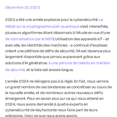
Décembre 19, 2023
2023 a été une année explosive pour la cybersécurité.
Le
débat sur la cryptographie post-quantique
s'est intensifiée,
plusieurs algorithmes étant désormais à l'étude en vue d'une
de normalisation par le NIST
L'utilisation des appareils IoT - et
avec elle, les identités des machines - a continué d'exploser,
créant une pléthore de défis de sécurité, l'IA est devenue plus
largement disponible que jamais auparavant grâce aux
solutions d'IA générative.
à une pénurie de talents en matière
de sécurité,
et la liste est encore longue.
L'année 2024 ne dérogera pas à la règle. En fait, nous verrons
un grand nombre de ces tendances se concrétiser au cours de
la nouvelle année, et de nombreux autres nouveaux défis
émergeront. Pour en savoir plus sur ce qui nous attend en
2024, nous avons demandé à quatre experts en
cybersécurité de Keyfactorde nous faire part de leurs
prévisions. Voici ce que nous avons appris.