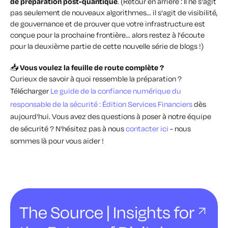
de préparation post-quantique
. (
Retour en arrière : Il ne s'agit
pas seulement de nouveaux algorithmes... il s'agit de visibilité,
de gouvernance et de prouver que votre infrastructure est
conçue pour la prochaine frontière... alors restez à l'écoute
pour la deuxième partie de cette nouvelle série de blogs !)
📥
Vous voulez la feuille de route complète ?
Curieux de savoir à quoi ressemble la préparation ?
Télécharger
Le guide de la confiance numérique du
responsable de la sécurité : Édition Services Financiers
dès
aujourd'hui. Vous avez des questions à poser à notre équipe
de sécurité ? N'hésitez pas à nous
contacter ici
- nous
sommes là pour vous aider !
The Source | Insights for