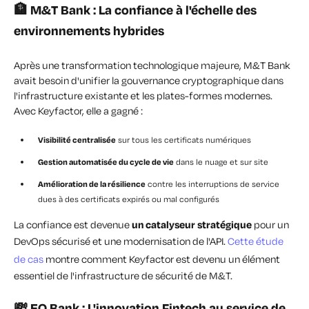
🏦 M&T Bank : La confiance à l'échelle des
environnements hybrides
Après une transformation technologique majeure, M&T Bank
avait besoin d'unifier la gouvernance cryptographique dans
l'infrastructure existante et les plates-formes modernes.
Avec Keyfactor, elle a gagné :
Visibilité centralisée
sur tous les certificats numériques
Gestion automatisée du cycle de vie
dans le nuage et sur site
Amélioration de la résilience
contre les interruptions de service
dues à des certificats expirés ou mal configurés
La confiance est devenue
un catalyseur stratégique
pour un
DevOps sécurisé et une modernisation de l'API.
Cette étude
de cas
montre comment Keyfactor est devenu un élément
essentiel de l'infrastructure de sécurité de M&T.
💸 EQ Bank : L'innovation Fintech au service de