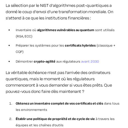
La sélection par le NIST d'algorithmes post-quantiques a
donné le coup d'envoi d'une transformation mondiale. On
s'attend à ce que les institutions financières :
Inventaire où
algorithmes vulnérables au quantum
sont utilisés
(RSA, ECC)
Préparer les systèmes pour les
certificats hybrides
(classique +
CQP)
Démontrer
crypto-agilité
aux régulateurs
avant 2030
La véritable échéance n'est pas l'arrivée des ordinateurs
quantiques, mais le moment où les régulateurs
commenceront à vous demander si vous êtes prêts.
Que
pouvez-vous donc faire dès maintenant ?
Obtenez un inventaire complet de vos certificats et clés
dans tous
les environnements
Établir une politique de propriété et de cycle de vie
à travers les
équipes et les chaînes d'outils