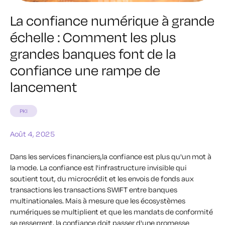
La confiance numérique à grande
échelle : Comment les plus
grandes banques font de la
confiance une rampe de
lancement
PKI
Août 4, 2025
Dans les services financiers,
la confiance est plus qu'un mot à
la mode
. La confiance est l'infrastructure invisible qui
soutient tout, du
microcrédit et les envois de fonds
aux
transactions
les transactions SWIFT entre banques
multinationales
. Mais à mesure que les écosystèmes
numériques se multiplient et que les mandats de conformité
se resserrent, la confiance doit passer d'une promesse