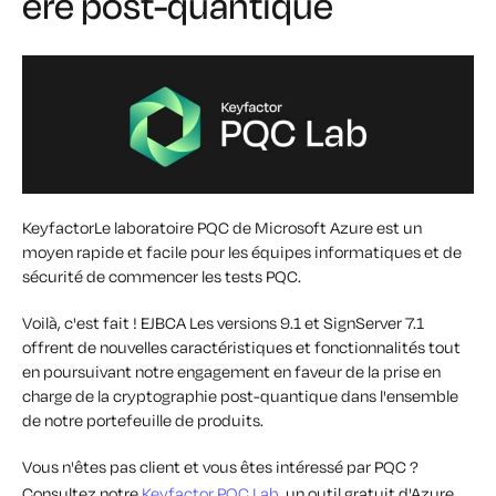
ère post-quantique
KeyfactorLe laboratoire PQC de Microsoft Azure
est un
moyen rapide et facile pour les équipes informatiques et de
sécurité de commencer les tests PQC.
Voilà, c'est fait ! EJBCA Les versions 9.1 et SignServer 7.1
offrent de nouvelles caractéristiques et fonctionnalités tout
en poursuivant notre engagement en faveur de la prise en
charge de la cryptographie post-quantique dans l'ensemble
de notre portefeuille de produits.
Vous n'êtes pas client et vous êtes intéressé par PQC ?
Consultez notre
Keyfactor PQC
Lab
, un outil gratuit d'Azure