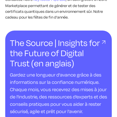
Marketplace permettant de générer et de tester des
certificats quantiques dans un environnement sûr. Notre
cadeau pour les fêtes de fin d'année.
The Source | Insights for
the Future of Digital
Trust (en anglais)
Gardez une longueur d'avance grâce à des
informations sur la confiance numérique.
Chaque mois, vous recevrez des mises à jour
de l'industrie, des ressources d'experts et des
conseils pratiques pour vous aider à rester
sécurisé, agile et prêt pour l'avenir.