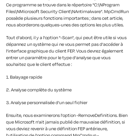
Ce programme se trouve dans le répertoire "C:\NProgram
Files\NMicrosoft Security Client\NAntimalware". MpCmdRun
possède plusieurs fonctions importantes ; dans cet article,
nous aborderons quelques-unes des options les plus utiles.
Tout d'abord, il y a l'option "-Scan", qui peut être utile si vous
dépannez un système qui ne vous permet pas d'accéder à
l'interface graphique du client FEP. Vous devrez également
entrer un paramètre pour le type d'analyse que vous
souhaitez que le client effectue :
1. Balayage rapide
2. Analyse complète du système
3. Analyse personnalisée d'un seul fichier
Ensuite, nous examinerons l'option -RemoveDefinitions. Bien
que Microsoft n'ait jamais publié de mauvaise définition, si
vous deviez revenir à une définition FEP antérieure,
l'utilisation de l'option command MpCmdrun -