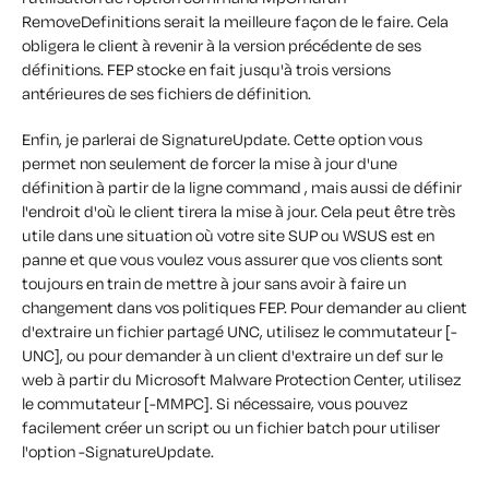
RemoveDefinitions serait la meilleure façon de le faire. Cela
obligera le client à revenir à la version précédente de ses
définitions. FEP stocke en fait jusqu'à trois versions
antérieures de ses fichiers de définition.
Enfin, je parlerai de SignatureUpdate. Cette option vous
permet non seulement de forcer la mise à jour d'une
définition à partir de la ligne command , mais aussi de définir
l'endroit d'où le client tirera la mise à jour. Cela peut être très
utile dans une situation où votre site SUP ou WSUS est en
panne et que vous voulez vous assurer que vos clients sont
toujours en train de mettre à jour sans avoir à faire un
changement dans vos politiques FEP. Pour demander au client
d'extraire un fichier partagé UNC, utilisez le commutateur [-
UNC], ou pour demander à un client d'extraire un def sur le
web à partir du Microsoft Malware Protection Center, utilisez
le commutateur [-MMPC]. Si nécessaire, vous pouvez
facilement créer un script ou un fichier batch pour utiliser
l'option -SignatureUpdate.