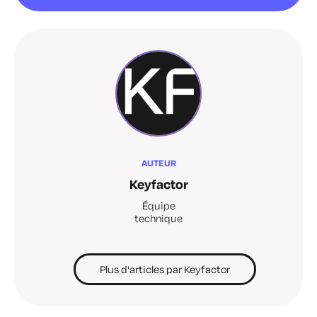
AUTEUR
Keyfactor
Équipe
technique
Plus d'articles par Keyfactor