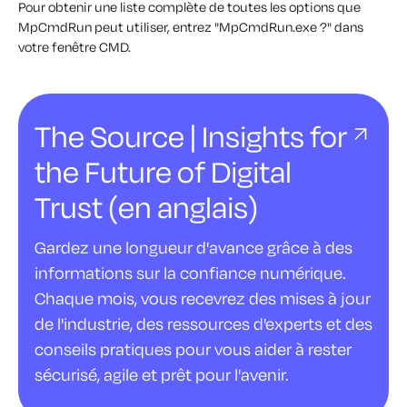
Pour obtenir une liste complète de toutes les options que
MpCmdRun peut utiliser, entrez "MpCmdRun.exe ?" dans
votre fenêtre CMD.
The Source | Insights for
the Future of Digital
Trust (en anglais)
Gardez une longueur d'avance grâce à des
informations sur la confiance numérique.
Chaque mois, vous recevrez des mises à jour
de l'industrie, des ressources d'experts et des
conseils pratiques pour vous aider à rester
sécurisé, agile et prêt pour l'avenir.