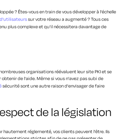
oppée ? Êtes-vous en train de vous développer à l'échelle
d'utilisateurs
sur votre réseau a augmenté ? Tous ces
venu plus complexe et qu'il nécessitera davantage de
e nombreuses organisations réévaluent leur site PKI et se
 obtenir de l'aide. Même si vous n'avez pas subi de
é
sécurité sont une autre raison d'envisager de faire
espect de la législation
 hautement réglementé, vos clients peuvent l'être. Ils
glementations strictes afin de ne pas présenter de