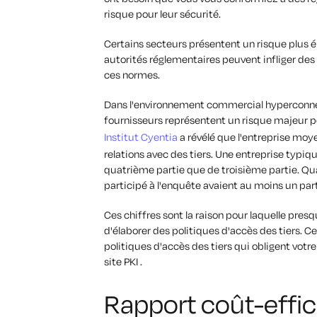
risque pour leur sécurité.
Certains secteurs présentent un risque plus é
autorités réglementaires peuvent infliger de
ces normes.
Dans l'environnement commercial hyperconnecté
fournisseurs représentent un risque majeur pou
Institut Cyentia
a révélé que l'entreprise moye
relations avec des tiers. Une entreprise typiqu
quatrième partie que de troisième partie. Qu
participé à l'enquête avaient au moins un parte
Ces chiffres sont la raison pour laquelle pre
d'élaborer des politiques d'accès des tiers. C
politiques d'accès des tiers qui obligent votr
site PKI .
Rapport coût-effic