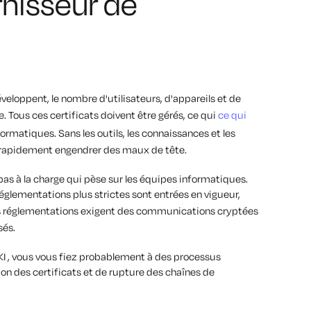
rnisseur de
veloppent, le nombre d'utilisateurs, d'appareils et de
 Tous ces certificats doivent être gérés, ce qui
ce qui
ormatiques. Sans les outils, les connaissances et les
 rapidement engendrer des maux de tête.
 pas à la charge qui pèse sur les équipes informatiques.
églementations plus strictes sont entrées en vigueur,
s réglementations exigent des communications cryptées
sés.
KI , vous vous fiez probablement à des processus
on des certificats et de rupture des chaînes de