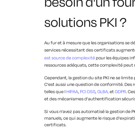
besoin d'un fou
solutions PKI ?
Au fur et à mesure que les organisations se dé
services nécessitant des certificats augmente.
est source de complexité
pour les équipes inf
ressources adéquats, cette complexité peut
Cependant, la gestion du site PKI ne se limite
C'est aussi une question de conformité. Des r
telles que l
HIPAA
,
PCI DSS
,
GLBA,
et
GDPR
. Ce
et des mécanismes d'authentification sécuri
Si vous n'avez pas automatisé la gestion de P
manuels, ce qui augmente le risque d'expirati
certificats.