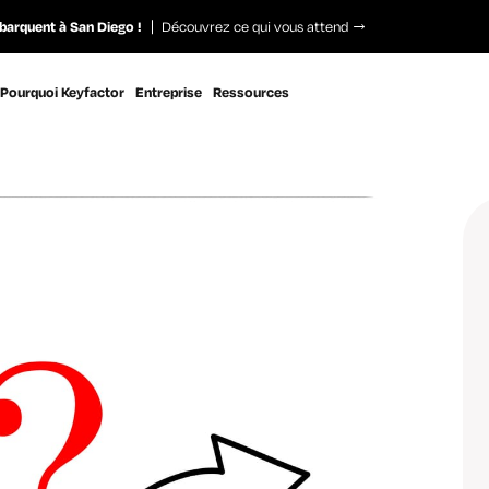
barquent à San Diego !
Découvrez ce qui vous attend
Pourquoi Keyfactor
Entreprise
Ressources