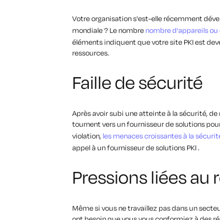
Votre organisation s'est-elle récemment dével
mondiale ? Le nombre
nombre d'appareils ou 
éléments indiquent que votre site PKI est de
ressources.
Faille de sécurité
Après avoir subi une atteinte à la sécurité, d
tournent vers un fournisseur de solutions pour
violation,
les menaces croissantes à la sécurit
appel à un fournisseur de solutions PKI .
Pressions liées au r
Même si vous ne travaillez pas dans un secteur
ont besoin que vous vous conformiez à des ré