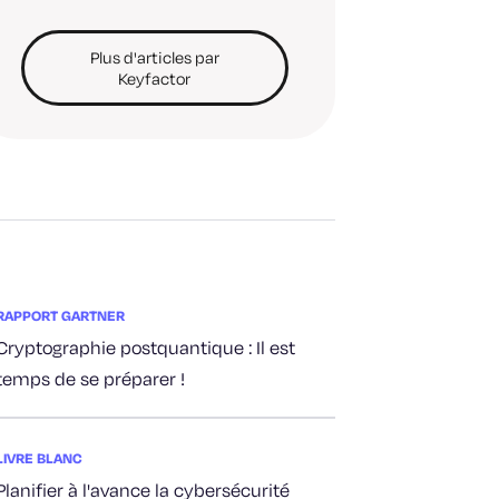
Plus d'articles par
Keyfactor
RAPPORT GARTNER
Cryptographie postquantique : Il est
temps de se préparer !
LIVRE BLANC
Planifier à l'avance la cybersécurité