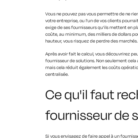
Vous ne pouvez pas vous permettre de ne rien f
votre entreprise, ou l'un de vos clients pour
exige de ses fournisseurs qu'ils mettent en p
coûte, au minimum, des milliers de dollars pou
hauteur, vous risquez de perdre des marchés
Après avoir fait le calcul, vous découvrirez peu
fournisseur de solutions. Non seulement cela a
mais cela réduit également les coûts opération
centralisée.
Ce qu'il faut re
fournisseur de 
Si vous envisagez de faire appel à un fournisse