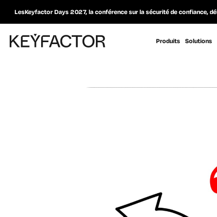
LesKeyfactor Days 2027, la conférence sur la sécurité de confiance, dé
Produits
Solutions