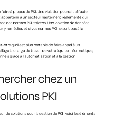
aire à propos de PKI. Une violation pourrait affecter
rait appartenir à un secteur hautement réglementé qui
lace des normes PKI strictes. Une violation de données
r y remédier, et si vos normes PKI ne sont pas à la
.
t-être qu'il est plus rentable de faire appel à un
llège la charge de travail de votre équipe informatique,
nels grâce à l'automatisation et à la gestion
chercher chez un
solutions PKI
ur de solutions pour la gestion de PKI , voici les éléments