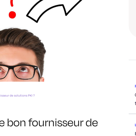
sseur de solutions PKI ?
e bon fournisseur de