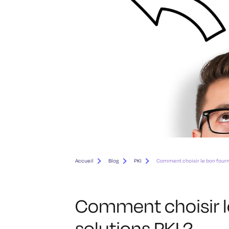
Accueil
Blog
PKI
Comment choisir le bon fourni
Comment choisir l
solutions PKI ?