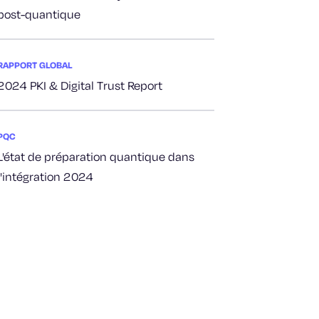
post-quantique
RAPPORT GLOBAL
2024 PKI & Digital Trust Report
PQC
L'état de préparation quantique dans
l'intégration 2024