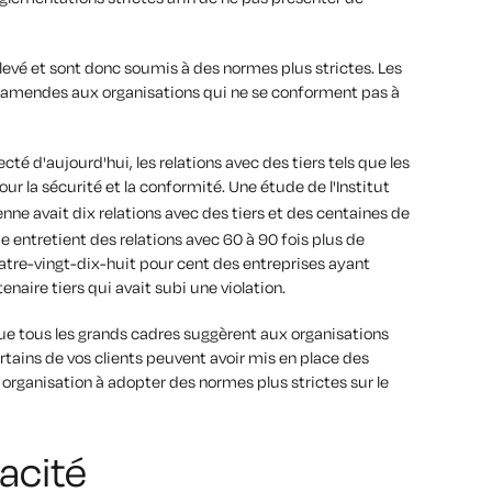
levé et sont donc soumis à des normes plus strictes. Les
s amendes aux organisations qui ne se conforment pas à
 d'aujourd'hui, les relations avec des tiers tels que les
r la sécurité et la conformité. Une étude de l'Institut
nne avait dix relations avec des tiers et des centaines de
e entretient des relations avec 60 à 90 fois plus de
atre-vingt-dix-huit pour cent des entreprises ayant
naire tiers qui avait subi une violation.
sque tous les grands cadres suggèrent aux organisations
ertains de vos clients peuvent avoir mis en place des
e organisation à adopter des normes plus strictes sur le
acité