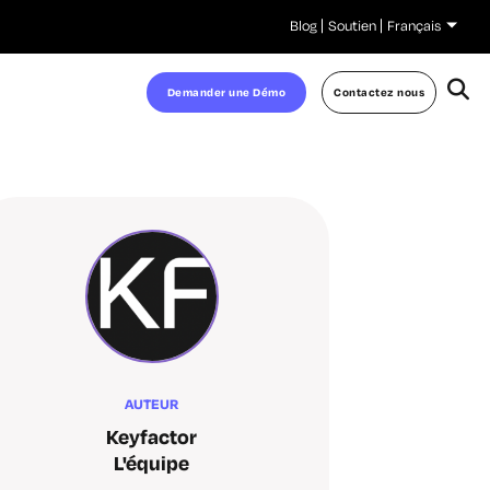
Blog
Soutien
Français
Demander une Démo
Contactez nous
AUTEUR
Keyfactor
L'équipe