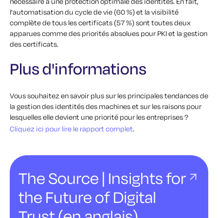
nécessaire à une protection optimale des identités. En fait,
l'automatisation du cycle de vie (60 %) et la visibilité
complète de tous les certificats (57 %) sont toutes deux
apparues comme des priorités absolues pour PKI et la gestion
des certificats.
Plus d'informations
Vous souhaitez en savoir plus sur les principales tendances de
la gestion des identités des machines et sur les raisons pour
lesquelles elle devient une priorité pour les entreprises ?
Cliquez ici pour lire le rapport complet
.
The Source | Insights for
the Future of Digital
Trust (en anglais)