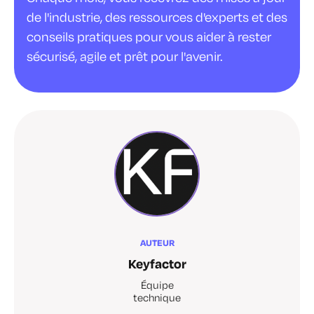
de l'industrie, des ressources d'experts et des
conseils pratiques pour vous aider à rester
sécurisé, agile et prêt pour l'avenir.
AUTEUR
Keyfactor
Équipe
technique