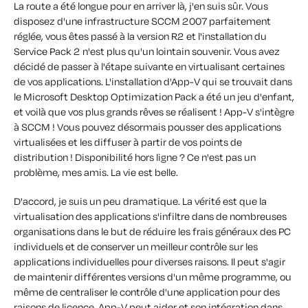
La route a été longue pour en arriver là, j'en suis sûr. Vous
disposez d'une infrastructure SCCM 2007 parfaitement
réglée, vous êtes passé à la version R2 et l'installation du
Service Pack 2 n'est plus qu'un lointain souvenir. Vous avez
décidé de passer à l'étape suivante en virtualisant certaines
de vos applications. L'installation d'App-V qui se trouvait dans
le Microsoft Desktop Optimization Pack a été un jeu d'enfant,
et voilà que vos plus grands rêves se réalisent ! App-V s'intègre
à SCCM ! Vous pouvez désormais pousser des applications
virtualisées et les diffuser à partir de vos points de
distribution ! Disponibilité hors ligne ? Ce n'est pas un
problème, mes amis. La vie est belle.
D'accord, je suis un peu dramatique. La vérité est que la
virtualisation des applications s'infiltre dans de nombreuses
organisations dans le but de réduire les frais généraux des PC
individuels et de conserver un meilleur contrôle sur les
applications individuelles pour diverses raisons. Il peut s'agir
de maintenir différentes versions d'un même programme, ou
même de centraliser le contrôle d'une application pour des
raisons de licence. App-V peut aider et son intégration dans