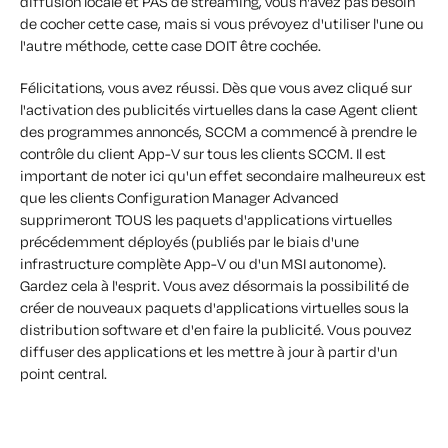
diffusion locale et PAS de streaming, vous n'avez pas besoin
de cocher cette case, mais si vous prévoyez d'utiliser l'une ou
l'autre méthode, cette case DOIT être cochée.
Félicitations, vous avez réussi. Dès que vous avez cliqué sur
l'activation des publicités virtuelles dans la case Agent client
des programmes annoncés, SCCM a commencé à prendre le
contrôle du client App-V sur tous les clients SCCM. Il est
important de noter ici qu'un effet secondaire malheureux est
que les clients Configuration Manager Advanced
supprimeront TOUS les paquets d'applications virtuelles
précédemment déployés (publiés par le biais d'une
infrastructure complète App-V ou d'un MSI autonome).
Gardez cela à l'esprit. Vous avez désormais la possibilité de
créer de nouveaux paquets d'applications virtuelles sous la
distribution software et d'en faire la publicité. Vous pouvez
diffuser des applications et les mettre à jour à partir d'un
point central.