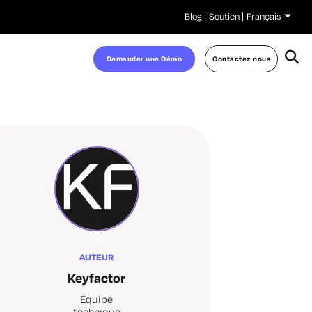
Blog
Soutien
Français
Demander une Démo
Contactez nous
AUTEUR
Keyfactor
Équipe
technique