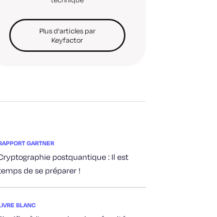
Plus d'articles par
Keyfactor
RAPPORT GARTNER
Cryptographie postquantique : Il est
temps de se préparer !
LIVRE BLANC