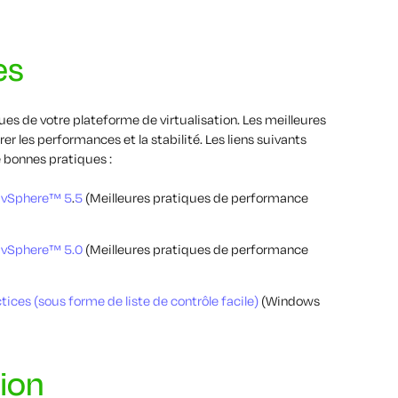
es
es de votre plateforme de virtualisation. Les meilleures
 les performances et la stabilité. Les liens suivants
bonnes pratiques :
e vSphere™ 5
.
5
(Meilleures pratiques de performance
 vSphere™ 5.0
(Meilleures pratiques de performance
ces (sous forme de liste de contrôle facile)
(Windows
tion