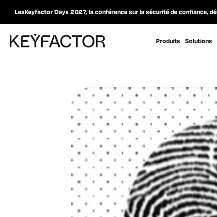
LesKeyfactor Days 2027, la conférence sur la sécurité de confiance, dé
Produits
Solutions