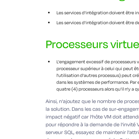
Les services d'intégration doivent être i
Les services d'intégration doivent être d
Processeurs virtue
L'engagement excessif de processeurs vir
processeur supérieur à celui qui peut ê
l'utilisation d'autres processus) peut c
dans les systèmes de performance. Par e
quatre (4) processeurs alors qu'il n'y a q
Ainsi, n'ajoutez que le nombre de proces
la solution. Dans les cas de sur-engagem
impact négatif car l'hôte VM doit attend
pour répondre à la demande de l'invité 
serveur SQL, essayez de maintenir l'at