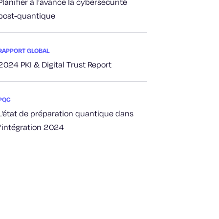
Planifier à l'avance la cybersécurité
post-quantique
RAPPORT GLOBAL
2024 PKI & Digital Trust Report
PQC
L'état de préparation quantique dans
l'intégration 2024