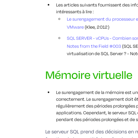
Les articles suivants fournissent des in
intéressants à lire :
Le surengagement du processeur et
VMware
(Klee, 2012)
SQL SERVER - vCPUs - Combien sont 
Notes from the Field #003
(SQL SER
virtualisation de SQL Server ? - No
Mémoire virtuelle
Le surengagement de la mémoire est une fo
correctement. Le surengagement doit être
régulièrement des périodes prolongées p
applications. Cependant, le serveur SQL 
pendant des périodes prolongées et de 
Le serveur SQL prend des décisions en 