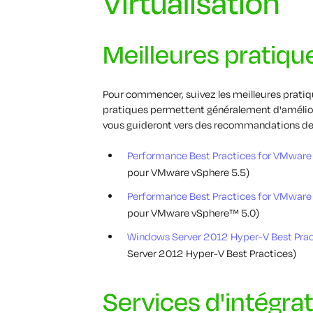
Virtualisation
Meilleures pratiqu
Pour commencer, suivez les meilleures pratiqu
pratiques permettent généralement d'améliorer
vous guideront vers des recommandations de 
Performance Best Practices for VMwar
pour VMware vSphere 5.5)
Performance Best Practices for VMware
pour VMware vSphere™ 5.0)
Windows Server 2012 Hyper-V Best Practi
Server 2012 Hyper-V Best Practices)
Services d'intégra