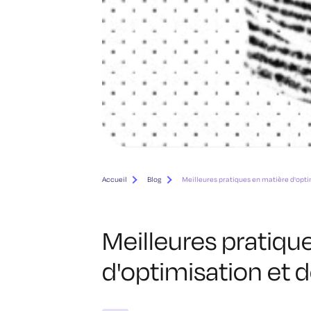
Accueil
Blog
Meilleures pratiques en matière d'opt
Meilleures pratiqu
d'optimisation et 