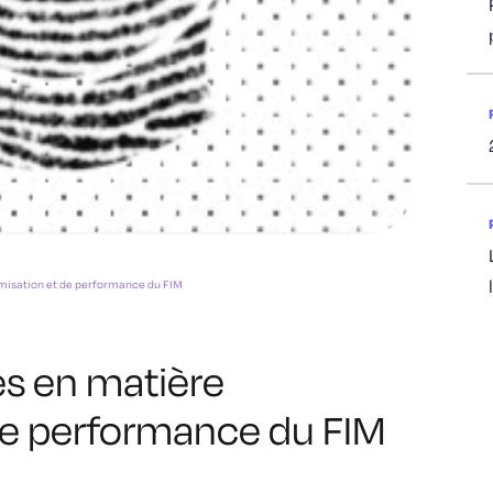
imisation et de performance du FIM
es en matière
de performance du FIM