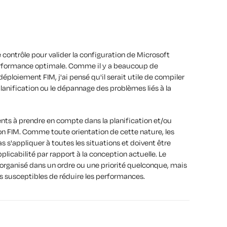
de contrôle pour valider la configuration de Microsoft
erformance optimale. Comme il y a beaucoup de
ploiement FIM, j'ai pensé qu'il serait utile de compiler
 planification ou le dépannage des problèmes liés à la
nts à prendre en compte dans la planification et/ou
on FIM. Comme toute orientation de cette nature, les
s s'appliquer à toutes les situations et doivent être
licabilité par rapport à la conception actuelle. Le
rganisé dans un ordre ou une priorité quelconque, mais
s susceptibles de réduire les performances.