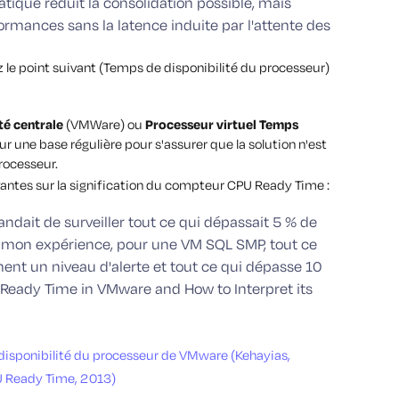
tique réduit la consolidation possible, mais
ormances sans la latence induite par l'attente des
z le point suivant (Temps de disponibilité du processeur)
té centrale
(VMWare) ou
Processeur virtuel Temps
r une base régulière pour s'assurer que la solution n'est
rocesseur.
ivantes sur la signification du compteur CPU Ready Time :
it de surveiller tout ce qui dépassait 5 % de
 mon expérience, pour une VM SQL SMP, tout ce
nt un niveau d'alerte et tout ce qui dépasse 10
U Ready Time in VMware and How to Interpret its
isponibilité du processeur de VMware (Kehayias,
U Ready Time, 2013)