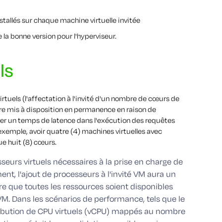
nstallés sur chaque machine virtuelle invitée
e la bonne version pour l'hyperviseur.
ls
tuels (l'affectation à l'invité d'un nombre de cœurs de
tre mis à disposition en permanence en raison de
réer un temps de latence dans l'exécution des requêtes
xemple, avoir quatre (4) machines virtuelles avec
ue huit (8) cœurs.
seurs virtuels nécessaires à la prise en charge de
ent, l'ajout de processeurs à l'invité VM aura un
re que toutes les ressources soient disponibles
VM. Dans les scénarios de performance, tels que le
tribution de CPU virtuels (vCPU) mappés au nombre