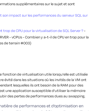
formations supplémentaires sur le sujet et sont
 son impact sur les performances du serveur SQL sur
trop de CPU pour la virtualisation de SQL Server ?
-
VER - vCPUs - Combien y a-t-il de CPU en trop pour la
tes de terrain #003)
nction de virtualisation utile lorsqu'elle est utilisée
 évité dans les situations où les invités de la VM ont
endant lesquelles ils ont besoin de la RAM pour des
est une application susceptible d'utiliser la mémoire
subir des pertes de performances dues au swapping.
matière de performances et d'optimisation en