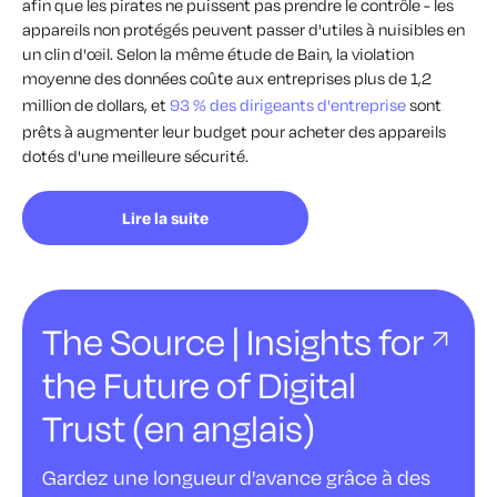
afin que les pirates ne puissent pas prendre le contrôle - les
appareils non protégés peuvent passer d'utiles à nuisibles en
un clin d'œil. Selon la même étude de Bain, la violation
moyenne des données coûte aux entreprises plus de 1,2
million de dollars, et
93 % des dirigeants d'entreprise
sont
prêts à augmenter leur budget pour acheter des appareils
dotés d'une meilleure sécurité.
Lire la suite
The Source | Insights for
the Future of Digital
Trust (en anglais)
Gardez une longueur d'avance grâce à des