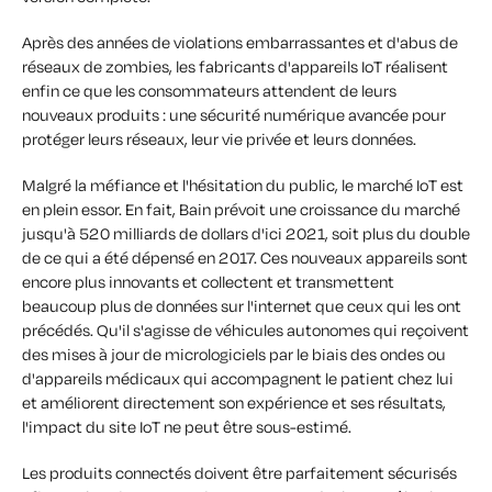
Après des années de violations embarrassantes et d'abus de
réseaux de zombies, les fabricants d'appareils IoT réalisent
enfin ce que les consommateurs attendent de leurs
nouveaux produits : une sécurité numérique avancée pour
protéger leurs réseaux, leur vie privée et leurs données.
Malgré la méfiance et l'hésitation du public, le marché IoT est
en plein essor. En fait, Bain prévoit une croissance du marché
jusqu'à 520 milliards de dollars d'ici 2021, soit plus du double
de ce qui a été dépensé en 2017. Ces nouveaux appareils sont
encore plus innovants et collectent et transmettent
beaucoup plus de données sur l'internet que ceux qui les ont
précédés. Qu'il s'agisse de véhicules autonomes qui reçoivent
des mises à jour de micrologiciels par le biais des ondes ou
d'appareils médicaux qui accompagnent le patient chez lui
et améliorent directement son expérience et ses résultats,
l'impact du site IoT ne peut être sous-estimé.
Les produits connectés doivent être parfaitement sécurisés