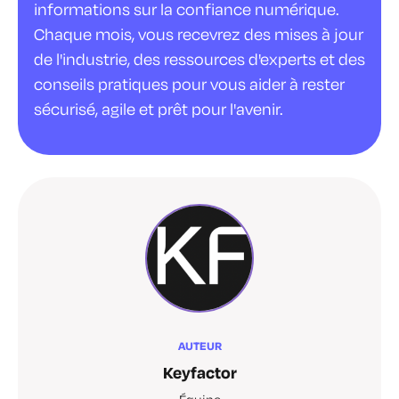
informations sur la confiance numérique.
Chaque mois, vous recevrez des mises à jour
de l'industrie, des ressources d'experts et des
conseils pratiques pour vous aider à rester
sécurisé, agile et prêt pour l'avenir.
AUTEUR
Keyfactor