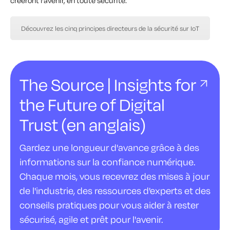
créeront l'avenir, en toute sécurité.
Découvrez les cinq principes directeurs de la sécurité sur IoT
The Source | Insights for
the Future of Digital
Trust (en anglais)
Gardez une longueur d'avance grâce à des
informations sur la confiance numérique.
Chaque mois, vous recevrez des mises à jour
de l'industrie, des ressources d'experts et des
conseils pratiques pour vous aider à rester
sécurisé, agile et prêt pour l'avenir.