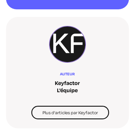
AUTEUR
Keyfactor
L'équipe
Plus d'articles par Keyfactor