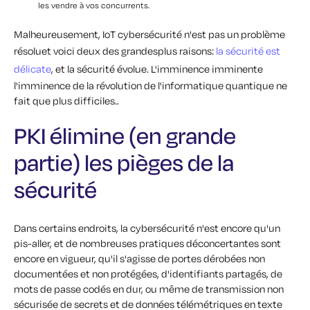
les vendre à vos concurrents.
Malheureusement,
IoT
cybersécurité
n'est pas un problème
résolu
et voici
deux
des
grandes
plus
raisons
:
la sécurité est
délicate
,
et la sécurité
évolue. L'imminence
imminente
l'imminence de la révolution de l'informatique quantique ne
fait que
plus difficiles.
.
PKI élimine (en grande
partie) les pièges de la
sécurité
Dans certains endroits, la cybersécurité n'est encore qu'un
pis-aller, et de nombreuses pratiques déconcertantes sont
encore en vigueur, qu'il s'agisse de portes dérobées non
documentées et non protégées, d'identifiants partagés, de
mots de passe codés en dur, ou même de transmission non
sécurisée de secrets et de données télémétriques en texte