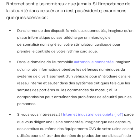
l'internet sont plus nombreux que jamais. Si l'importance de
la sécurité dans ce scénario n'est pas évidente, examinons
quelques scénarios :
Dans le monde des dispositifs médicaux connectés, imaginez qu'un
pirate informatique puisse télécharger un micrologiciel
personnalisé non signé sur votre stimulateur cardiaque pour
prendre le contrôle de votre rythme cardiaque.
Dans le domaine de l'automobile
automobile connectée
Imaginez
qu'un pirate informatique pénètre les défenses numériques du
système de divertissement d'un véhicule pour s'introduire dans le
réseau interne et sauter dans des systèmes critiques tels que les
serrures des portières ou les commandes du moteur, où la
compromission peut entraîner des problèmes de sécurité pour les
personnes.
Si vous vous intéressez à l
Internet industriel des objets (IIoT)
parce
que vous dirigez une usine connectée, imaginez que des capteurs,
des caméras ou même des équipements CVC de votre usine soient
utilisés pour exfiltrer des données de production sensibles afin de