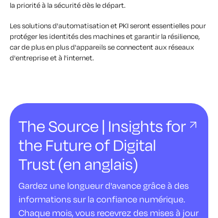
la priorité à la sécurité dès le départ.
Les solutions d'automatisation et PKI seront essentielles pour
protéger les identités des machines et garantir la résilience,
car de plus en plus d'appareils se connectent aux réseaux
d'entreprise et à l'internet.
The Source | Insights for
the Future of Digital
Trust (en anglais)
Gardez une longueur d'avance grâce à des
informations sur la confiance numérique.
Chaque mois, vous recevrez des mises à jour