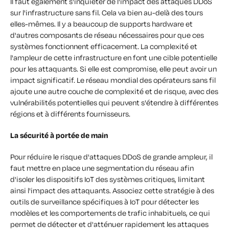
Il faut également s'inquiéter de l'impact des attaques DDoS
sur l'infrastructure sans fil. Cela va bien au-delà des tours
elles-mêmes. Il y a beaucoup de supports hardware et
d'autres composants de réseau nécessaires pour que ces
systèmes fonctionnent efficacement. La complexité et
l'ampleur de cette infrastructure en font une cible potentielle
pour les attaquants. Si elle est compromise, elle peut avoir un
impact significatif. Le réseau mondial des opérateurs sans fil
ajoute une autre couche de complexité et de risque, avec des
vulnérabilités potentielles qui peuvent s'étendre à différentes
régions et à différents fournisseurs.
La sécurité à portée de main
Pour réduire le risque d'attaques DDoS de grande ampleur, il
faut mettre en place une segmentation du réseau afin
d'isoler les dispositifs IoT des systèmes critiques, limitant
ainsi l'impact des attaquants. Associez cette stratégie à des
outils de surveillance spécifiques à IoT pour détecter les
modèles et les comportements de trafic inhabituels, ce qui
permet de détecter et d'atténuer rapidement les attaques