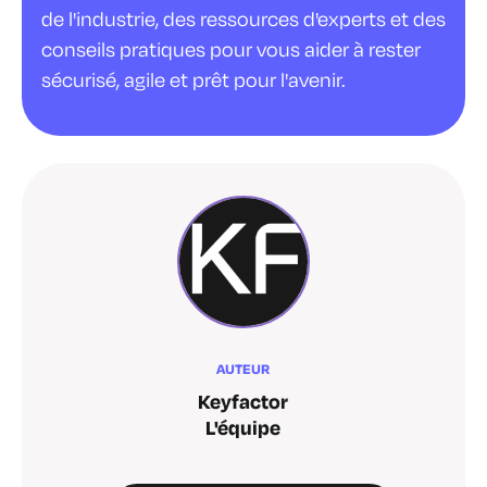
de l'industrie, des ressources d'experts et des
conseils pratiques pour vous aider à rester
sécurisé, agile et prêt pour l'avenir.
AUTEUR
Keyfactor
L'équipe