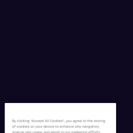
By clicking “Accept All Cookies”, you agree to the storing
of cookies on your device to enhance site navigation,
analyze site usage, and assist in our marketing efforts.