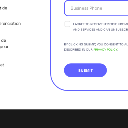
t de
érenciation
I AGREE TO RECEIVE PERIODIC PRO
AND SERVICES AND CAN UNSUBSCRIB
s de
BY CLICKING SUBMIT, YOU CONSENT TO A
 pour
DESCRIBED IN OUR
PRIVACY POLICY
.
et.