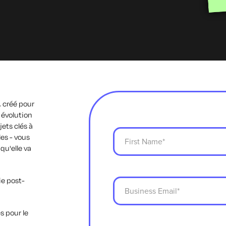
 créé pour
 évolution
ets clés à
es - vous
qu'elle va
ie post-
s pour le