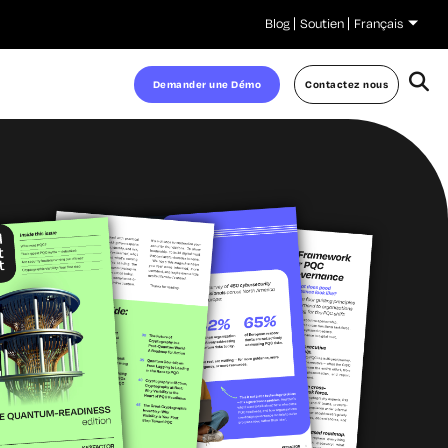
Blog
Soutien
Français
Demander une Démo
Contactez nous