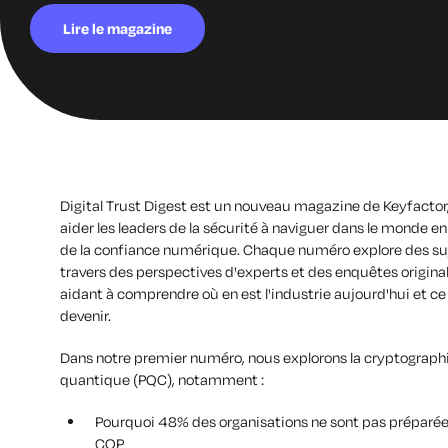
Lire le magazine
Digital Trust Digest
est un nouveau magazine de Keyfactor,
aider les leaders de la sécurité à naviguer dans le monde en
de la confiance numérique. Chaque numéro explore des suj
travers des perspectives d'experts et des enquêtes original
aidant à comprendre où en est l'industrie aujourd'hui et ce 
devenir.
Dans notre premier numéro, nous explorons la cryptograph
quantique (PQC), notamment :
Pourquoi 48% des organisations ne sont pas préparée
CQP