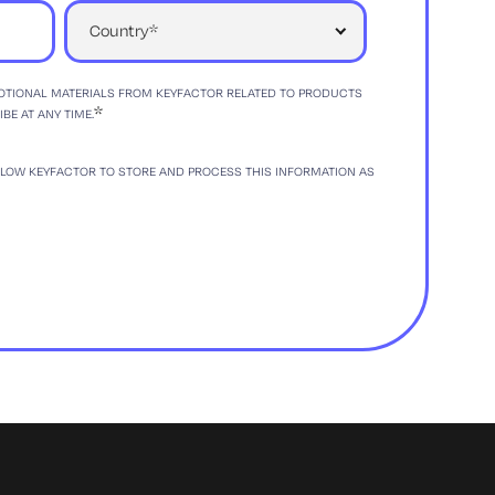
MOTIONAL MATERIALS FROM KEYFACTOR RELATED TO PRODUCTS
*
E AT ANY TIME.
LLOW KEYFACTOR TO STORE AND PROCESS THIS INFORMATION AS