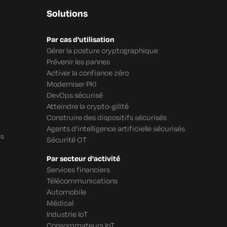
Solutions
Par cas d'utilisation
Gérer la posture cryptographique
Prévenir les pannes
Activer la confiance zéro
Moderniser PKI
DevOps sécurisé
Atteindre la crypto-gilité
Construire des dispositifs sécurisés
Agents d'intelligence artificielle sécurisés
cs
Sécurité OT
Par secteur d'activité
Services financiers
Télécommunications
Automobile
Médical
Industrie IoT
Consommateurs IoT