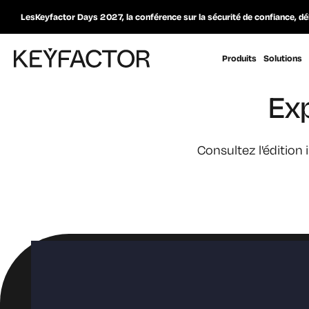
LesKeyfactor Days 2027, la conférence sur la sécurité de confiance, dé
Produits
Solutions
Exp
Consultez l'édition