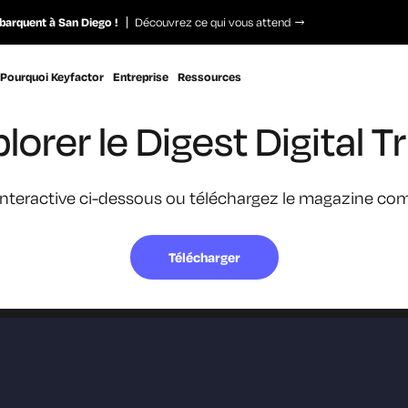
barquent à San Diego !
Découvrez ce qui vous attend
Pourquoi Keyfactor
Entreprise
Ressources
lorer le Digest Digital T
 interactive ci-dessous ou téléchargez le magazine co
Télécharger