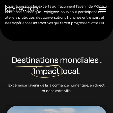
Nous réunissons les experts qui façonnent l'avenir de PKI de la
confiance numérique. Rejoignez-nous pour participer à des
ateliers pratiques, des conversations franches entre pairs et
des expériences interactives qui feront progresser votre PKI .
Destinations
mondiales
.
Impact
local.
Expérience
l'avenir de la
la confiance numérique, en direct
et dans votre ville.