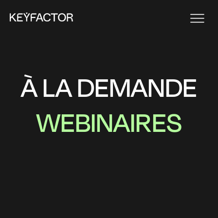
À LA DEMANDE
WEBINAIRES