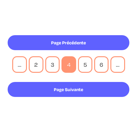
Page Précédente
...
2
3
4
5
6
...
Page Suivante