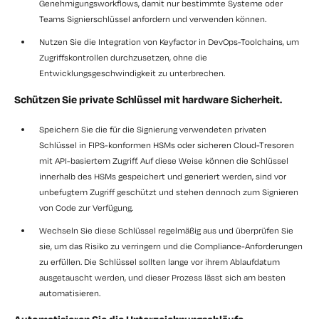
Genehmigungsworkflows, damit nur bestimmte Systeme oder
Teams Signierschlüssel anfordern und verwenden können.
Nutzen Sie die Integration von Keyfactor
in DevOps-Toolchains, um
Zugriffskontrollen durchzusetzen, ohne die
Entwicklungsgeschwindigkeit zu unterbrechen.
Schützen Sie private Schlüssel mit hardware Sicherheit.
Speichern Sie die
für die Signierung verwendeten
privaten
Schlüssel
in FIPS-konformen HSMs oder sicheren Cloud-Tresoren
mit API-basiertem Zugriff. Auf diese Weise können die Schlüssel
innerhalb des HSMs gespeichert und generiert werden, sind vor
unbefugtem Zugriff geschützt und stehen dennoch zum Signieren
von Code zur Verfügung.
Wechseln Sie
diese Schlüssel regelmäßig
aus und überprüfen Sie
sie
, um das Risiko zu verringern und die Compliance-Anforderungen
zu erfüllen. Die Schlüssel sollten lange vor ihrem Ablaufdatum
ausgetauscht werden, und dieser Prozess lässt sich am besten
automatisieren.