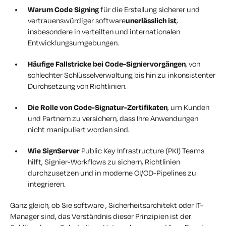
Warum Code Signing
für die Erstellung sicherer und
vertrauenswürdiger software
unerlässlich ist
,
insbesondere in verteilten und internationalen
Entwicklungsumgebungen.
Häufige Fallstricke bei Code-Signiervorgängen
, von
schlechter Schlüsselverwaltung bis hin zu inkonsistenter
Durchsetzung von Richtlinien.
Die Rolle von Code-Signatur-Zertifikaten
, um Kunden
und Partnern zu versichern, dass Ihre Anwendungen
nicht manipuliert worden sind.
Wie SignServer
Public Key Infrastructure (PKI) Teams
hilft, Signier-Workflows zu sichern, Richtlinien
durchzusetzen und in moderne CI/CD-Pipelines zu
integrieren.
Ganz gleich, ob Sie software , Sicherheitsarchitekt oder IT-
Manager sind, das Verständnis dieser Prinzipien ist der