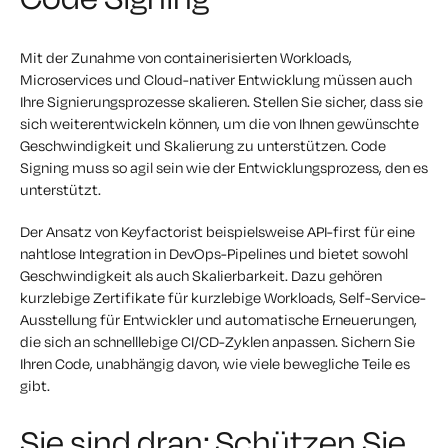
Mit der Zunahme von containerisierten Workloads,
Microservices und Cloud-nativer Entwicklung müssen auch
Ihre Signierungsprozesse skalieren. Stellen Sie sicher, dass sie
sich weiterentwickeln können, um die von Ihnen gewünschte
Geschwindigkeit und Skalierung zu unterstützen. Code
Signing muss
so agil
sein wie der Entwicklungsprozess, den es
unterstützt.
Der Ansatz von Keyfactorist beispielsweise API-first für eine
nahtlose Integration in DevOps-Pipelines und bietet sowohl
Geschwindigkeit als auch Skalierbarkeit. Dazu gehören
kurzlebige Zertifikate für kurzlebige Workloads, Self-Service-
Ausstellung für Entwickler und automatische Erneuerungen,
die sich an schnelllebige CI/CD-Zyklen anpassen. Sichern Sie
Ihren Code, unabhängig davon, wie viele bewegliche Teile es
gibt.
Sie sind dran: Schützen Sie