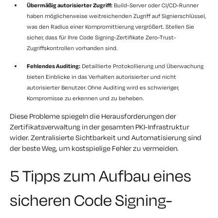
Übermäßig autorisierter Zugriff:
Build-Server oder CI/CD-Runner
haben möglicherweise weitreichenden Zugriff auf Signierschlüssel,
was den Radius einer Kompromittierung vergrößert. Stellen Sie
sicher, dass für Ihre Code Signing-Zertifikate Zero-Trust-
Zugriffskontrollen vorhanden sind.
Fehlendes Auditing:
Detaillierte Protokollierung und Überwachung
bieten Einblicke in das Verhalten autorisierter und nicht
autorisierter Benutzer. Ohne Auditing wird es schwieriger,
Kompromisse zu erkennen und zu beheben.
Diese Probleme spiegeln die Herausforderungen der
Zertifikatsverwaltung in der gesamten PKI-Infrastruktur
wider. Zentralisierte Sichtbarkeit und Automatisierung sind
der beste Weg, um kostspielige Fehler zu vermeiden.
5 Tipps zum Aufbau eines
sicheren Code Signing-