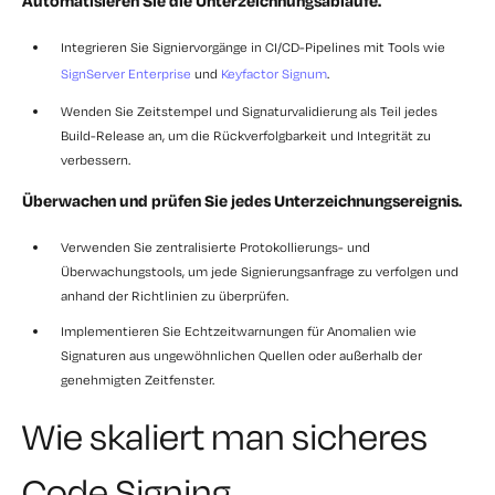
Automatisieren Sie die Unterzeichnungsabläufe.
Integrieren Sie Signiervorgänge in CI/CD-Pipelines
mit Tools wie
SignServer Enterprise
und
Keyfactor Signum
.
Wenden Sie Zeitstempel und Signaturvalidierung
als Teil jedes
Build-Release
an
, um die Rückverfolgbarkeit und Integrität zu
verbessern.
Überwachen und prüfen Sie jedes Unterzeichnungsereignis.
Verwenden Sie zentralisierte Protokollierungs- und
Überwachungstools, um jede Signierungsanfrage zu verfolgen und
anhand der Richtlinien zu überprüfen.
Implementieren Sie Echtzeitwarnungen
für Anomalien wie
Signaturen aus ungewöhnlichen Quellen oder außerhalb der
genehmigten Zeitfenster.
Wie skaliert man sicheres
Code Signing