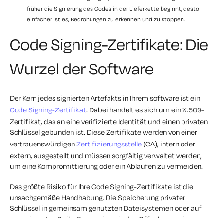
früher die Signierung des Codes in der Lieferkette beginnt, desto
einfacher ist es, Bedrohungen zu erkennen und zu stoppen.
Code Signing-Zertifikate: Die
Wurzel der Software
Der Kern jedes signierten Artefakts in Ihrem software ist ein
Code Signing-Zertifikat
. Dabei handelt es sich um ein X.509-
Zertifikat, das an eine verifizierte Identität und einen privaten
Schlüssel gebunden ist. Diese Zertifikate werden von einer
vertrauenswürdigen
Zertifizierungsstelle
(CA), intern oder
extern, ausgestellt und müssen sorgfältig verwaltet werden,
um eine Kompromittierung oder ein Ablaufen zu vermeiden.
Das größte Risiko für Ihre Code Signing-Zertifikate ist die
unsachgemäße Handhabung. Die Speicherung privater
Schlüssel in gemeinsam genutzten Dateisystemen oder auf