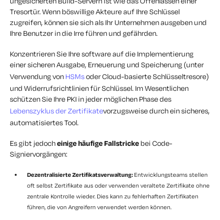
ungesicherten Build-Servern ist wie das Offenlassen einer
Tresortür. Wenn böswillige Akteure auf Ihre Schlüssel
zugreifen, können sie sich als Ihr Unternehmen ausgeben und
Ihre Benutzer in die Irre führen und gefährden.
Konzentrieren Sie Ihre software auf die Implementierung
einer sicheren Ausgabe, Erneuerung und Speicherung (unter
Verwendung von
HSMs
oder Cloud-basierte Schlüsseltresore)
und Widerrufsrichtlinien für Schlüssel. Im Wesentlichen
schützen Sie Ihre PKI in jeder möglichen Phase des
Lebenszyklus der Zertifikate
vorzugsweise durch ein sicheres,
automatisiertes Tool.
Es gibt jedoch
einige häufige Fallstricke
bei Code-
Signiervorgängen:
Dezentralisierte Zertifikatsverwaltung:
Entwicklungsteams stellen
oft selbst Zertifikate aus oder verwenden veraltete Zertifikate ohne
zentrale Kontrolle wieder. Dies kann zu fehlerhaften Zertifikaten
führen, die von Angreifern verwendet werden können.