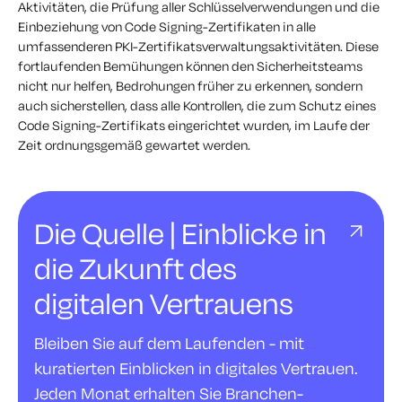
Aktivitäten, die Prüfung aller Schlüsselverwendungen und die
Einbeziehung von Code Signing-Zertifikaten in alle
umfassenderen PKI-Zertifikatsverwaltungsaktivitäten. Diese
fortlaufenden Bemühungen können den Sicherheitsteams
nicht nur helfen, Bedrohungen früher zu erkennen, sondern
auch sicherstellen, dass alle Kontrollen, die zum Schutz eines
Code Signing-Zertifikats eingerichtet wurden, im Laufe der
Zeit ordnungsgemäß gewartet werden.
Die Quelle | Einblicke in
die Zukunft des
digitalen Vertrauens
Bleiben Sie auf dem Laufenden - mit
kuratierten Einblicken in digitales Vertrauen.
Jeden Monat erhalten Sie Branchen-