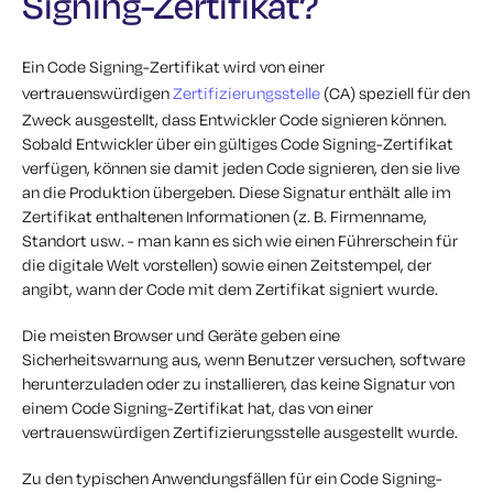
Signing-Zertifikat?
Ein Code Signing-Zertifikat wird von einer
vertrauenswürdigen
Zertifizierungsstelle
(CA) speziell für den
Zweck ausgestellt, dass Entwickler Code signieren können.
Sobald Entwickler über ein gültiges Code Signing-Zertifikat
verfügen, können sie damit jeden Code signieren, den sie live
an die Produktion übergeben. Diese Signatur enthält alle im
Zertifikat enthaltenen Informationen (z. B. Firmenname,
Standort usw. - man kann es sich wie einen Führerschein für
die digitale Welt vorstellen) sowie einen Zeitstempel, der
angibt, wann der Code mit dem Zertifikat signiert wurde.
Die meisten Browser und Geräte geben eine
Sicherheitswarnung aus, wenn Benutzer versuchen, software
herunterzuladen oder zu installieren, das keine Signatur von
einem Code Signing-Zertifikat hat, das von einer
vertrauenswürdigen Zertifizierungsstelle ausgestellt wurde.
Zu den typischen Anwendungsfällen für ein Code Signing-