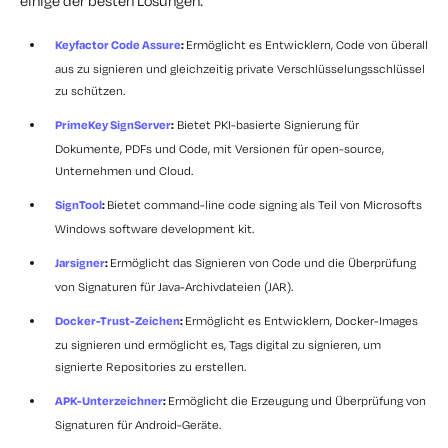
einige der besten Lösungen:
Keyfactor Code Assure
:
Ermöglicht es Entwicklern, Code von überall
aus zu signieren und gleichzeitig private Verschlüsselungsschlüssel
zu schützen.
PrimeKey SignServer
:
Bietet PKI-basierte Signierung für
Dokumente, PDFs und Code, mit Versionen für open-source,
Unternehmen und Cloud.
SignTool
:
Bietet command-line code signing als Teil von Microsofts
Windows software development kit.
Jarsigner
:
Ermöglicht das Signieren von Code und die Überprüfung
von Signaturen für Java-Archivdateien (JAR).
Docker-Trust-Zeichen
:
Ermöglicht es Entwicklern, Docker-Images
zu signieren und ermöglicht es, Tags digital zu signieren, um
signierte Repositories zu erstellen.
APK-Unterzeichner
:
Ermöglicht die Erzeugung und Überprüfung von
Signaturen für Android-Geräte.