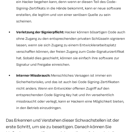
ein Hacker begehen kann, denn wenn er diesen Teil des Code-
Signing-Zertifikats in die Hände bekommt, kann er neue software
erstellen, die legitim und von einer seriösen Quelle zu sein
scheinen.
Verletzung der Signierpflicht:
Hacker können bösartigen Code auch
ohne Zugang zu den entsprechenden privaten Schlüsseln signieren
lassen, wenn sie sich Zugang zu einem Entwicklerarbeitsplatz
verschaffen können, der freien Zugang zum Code-Signaturzertifikat
hat. Sobald dies geschieht, können sie einfach ihre software zur
Signatur und Freigabe einreichen.
Interner Missbrauch:
Menschliches Versagen ist immer ein
Sicherheitsrisiko, und das ist auch bei Code Signing-Zertifikaten
nicht anders. Wenn ein Entwickler offenen Zugriff auf den
entsprechenden Code Signing Key hat und ihn versehentlich
missbraucht oder verlegt, kann er Hackern eine Möglichkeit bieten,
in den Betrieb einzudringen.
Das Erkennen und Verstehen dieser Schwachstellen ist der
erste Schritt, um sie zu beseitigen. Danach können Sie