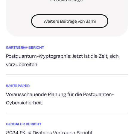
Weitere Beiträge von Sami
GARTNER®-BERICHT
Postquantum-Kryptographie: Jetzt ist die Zeit, sich
vorzubereiten!
WHITEPAPER
Vorausschauende Planung für die Postquanten-
Cybersicherheit
GLOBALER BERICHT
2024 PKI & Digitales Vertrauen Bericht