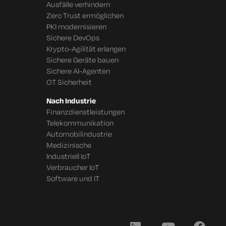
Ausfälle verhindern
Zero Trust ermöglichen
PKI modernisieren
Sichere DevOps
Krypto-Agilität erlangen
Sichere Geräte bauen
Sichere AI-Agenten
OT Sicherheit
Nach Industrie
Finanzdienstleistungen
Telekommunikation
Automobilindustrie
Medizinische
Industriell IoT
Verbraucher IoT
Software und IT