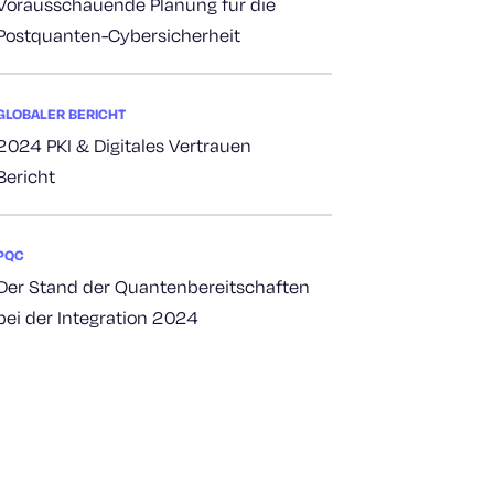
Vorausschauende Planung für die
Postquanten-Cybersicherheit
GLOBALER BERICHT
2024 PKI & Digitales Vertrauen
Bericht
PQC
Der Stand der Quantenbereitschaften
bei der Integration 2024