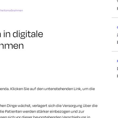
cherheitsmaßnahmen
in digitale
ahmen
genda.
Klicken Sie auf den untenstehenden Link, um die
hen Dinge wächst, verlagert sich die Versorgung über die
die Patienten werden stärker einbezogen und zur
sen sich vor dieser bevorstehenden Verschiebung in