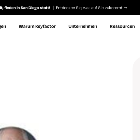
, finden in San Diego statt!
Entdecken Sie, was auf Sie zukommt
gen
Warum Keyfactor
Unternehmen
Ressourcen