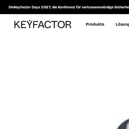
DieKeyfactor Days 2027, die Konferenz für vertrauenswürdige Sicherheit
Produkte
Lösun