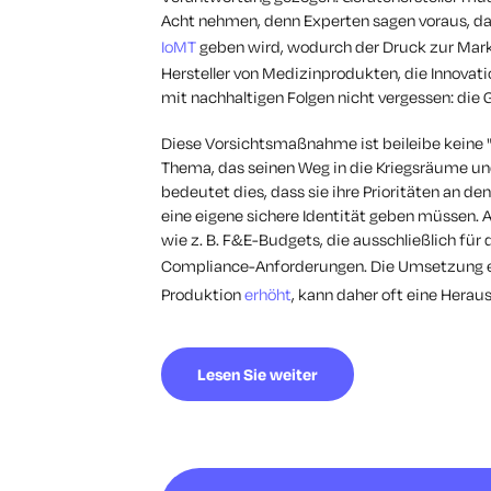
Acht nehmen, denn Experten sagen voraus, da
IoMT
geben wird, wodurch der Druck zur Markt
Hersteller von Medizinprodukten, die Innovat
mit nachhaltigen Folgen nicht vergessen: die 
Diese Vorsichtsmaßnahme ist beileibe keine "n
Thema, das seinen Weg in die Kriegsräume un
bedeutet dies, dass sie ihre Prioritäten an 
eine eigene sichere Identität geben müssen. 
wie z. B. F&E-Budgets, die ausschließlich fü
Compliance-Anforderungen. Die Umsetzung ei
Produktion
erhöht
, kann daher oft eine Herau
Lesen Sie weiter