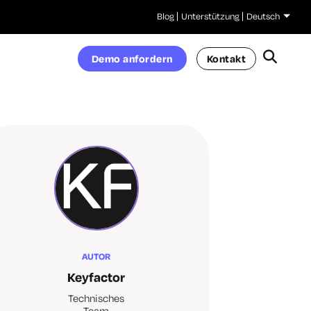
Blog
Unterstützung
Deutsch
Demo anfordern
Kontakt
AUTOR
Keyfactor
Technisches
Team