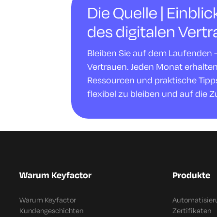
Die Quelle | Einbli
des digitalen Vert
Bleiben Sie auf dem Laufenden - m
Vertrauen. Jeden Monat erhalte
Ressourcen und praktische Tipps,
flexibel zu bleiben und auf die Z
Warum Keyfactor
Produkte
Warum Keyfactor
Automatisier
Kundengeschichten
Zertifikaten