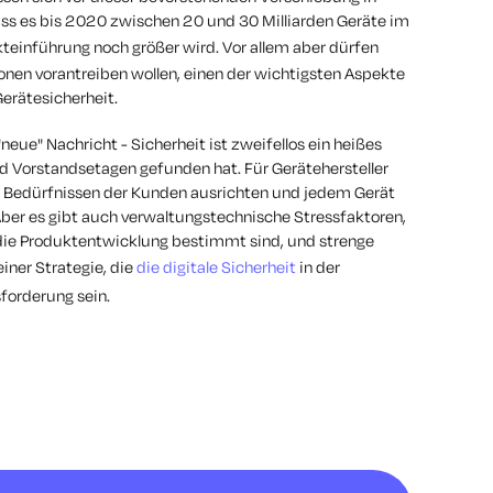
ss es bis 2020 zwischen 20 und 30 Milliarden Geräte im
einführung noch größer wird. Vor allem aber dürfen
ionen vorantreiben wollen, einen der wichtigsten Aspekte
Gerätesicherheit.
eue" Nachricht - Sicherheit ist zweifellos ein heißes
d Vorstandsetagen gefunden hat. Für Gerätehersteller
den Bedürfnissen der Kunden ausrichten und jedem Gerät
Aber es gibt auch verwaltungstechnische Stressfaktoren,
r die Produktentwicklung bestimmt sind, und strenge
ner Strategie, die
die digitale Sicherheit
in der
sforderung sein.