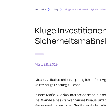
Startseite
Blog
Kluge Investitionen in digitale Si
Kluge Investitionen 
Sicherheitsmaßn
März 29, 2019
Dieser Artikel erschien ursprünglich auf IoT A
vollständige Fassung zu lesen.
In dem Maße, wie das Internet der medizinisc
vier Wände eines Krankenhauses hinaus, und 
Verantwortung gezogen. Gerätehersteller müs