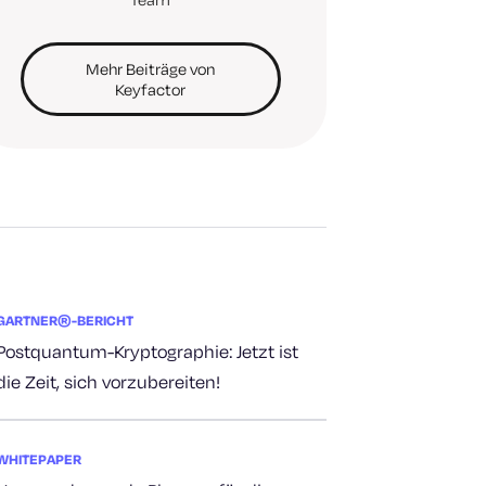
Mehr Beiträge von
Keyfactor
GARTNER®-BERICHT
Postquantum-Kryptographie: Jetzt ist
die Zeit, sich vorzubereiten!
WHITEPAPER