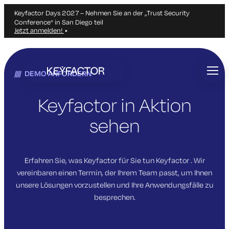
Keyfactor Days 2027 – Nehmen Sie an der „Trust Security
Conference“ in San Diego teil
Jetzt anmelden!
Zum
Hauptinhalt
DEMO ANFORDERN
springen
Keyfactor in Aktion
sehen
Erfahren Sie, was Keyfactor für Sie tun Keyfactor . Wir
vereinbaren einen Termin, der Ihrem Team passt, um Ihnen
unsere Lösungen vorzustellen und Ihre Anwendungsfälle zu
besprechen.