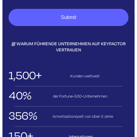
WARUM FÜHRENDE UNTERNEHMEN AUF KEYFACTOR
VERTRAUEN
1,500+
Kunden weltweit
40%
der Fortune-500-Unternehmen
356%
Amortisationszeit von über 3
Jahre
150+
Integrationen