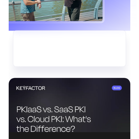
CRIPTOAGILIDAD
El silencioso robo de datos que
ya está en marcha
Leer más