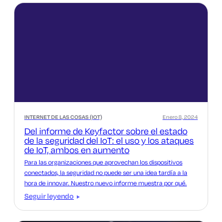
INTERNET DE LAS COSAS (IOT)
Enero 8, 2024
Del informe de Keyfactor sobre el estado
de la seguridad del IoT: el uso y los ataques
de IoT, ambos en aumento
Para las organizaciones que aprovechan los dispositivos
conectados, la seguridad no puede ser una idea tardía a la
hora de innovar. Nuestro nuevo informe muestra por qué.
Seguir leyendo