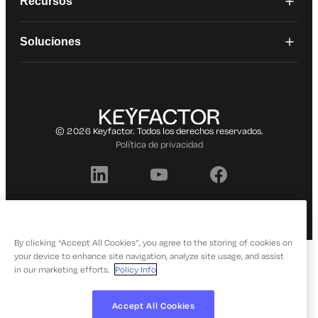
Recursos
Soluciones
© 2026 Keyfactor. Todos los derechos reservados.
Política de privacidad
By clicking “Accept All Cookies”, you agree to the storing of cookies on
your device to enhance site navigation, analyze site usage, and assist
in our marketing efforts.
Policy Info
Accept All Cookies