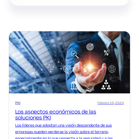
PKI
Febrero 19, 2024
Los aspectos económicos de las
soluciones PKI
Los líderes que adoptan una visión descendente de sus
empresas pueden perderse la visión sobre el terreno,
especialmente en lo que respecta a la seguridad y a las