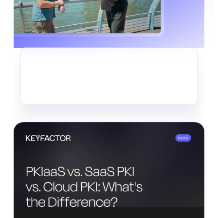
CRIPTOAGILIDAD
El silencioso robo de datos que
ya está en marcha
Leer más