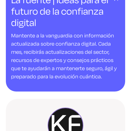
futuro de la confianza
digital
Mantente a la vanguardia con información
actualizada sobre confianza digital. Cada
mes, recibirás actualizaciones del sector,
recursos de expertos y consejos prácticos
que te ayudarán a mantenerte seguro, ágil y
preparado para la evolución cuántica.