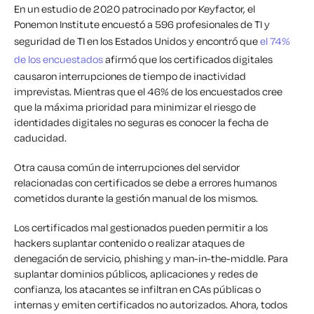
En un estudio de 2020 patrocinado por Keyfactor, el
Ponemon Institute encuestó a 596 profesionales de TI y
seguridad de TI en los Estados Unidos y encontró que
el 74%
de los encuestados
afirmó que los certificados digitales
causaron interrupciones de tiempo de inactividad
imprevistas. Mientras que el 46% de los encuestados cree
que la máxima prioridad para minimizar el riesgo de
identidades digitales no seguras es conocer la fecha de
caducidad.
Otra causa común de interrupciones del servidor
relacionadas con certificados se debe a errores humanos
cometidos durante la gestión manual de los mismos.
Los certificados mal gestionados pueden permitir a los
hackers suplantar contenido o realizar ataques de
denegación de servicio, phishing y man-in-the-middle. Para
suplantar dominios públicos, aplicaciones y redes de
confianza, los atacantes se infiltran en CAs públicas o
internas y emiten certificados no autorizados. Ahora, todos