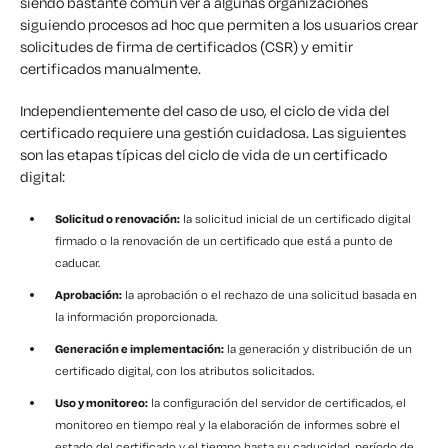
siendo bastante común ver a algunas organizaciones
siguiendo procesos ad hoc que permiten a los usuarios crear
solicitudes de firma de certificados (CSR) y emitir
certificados manualmente.
Independientemente del caso de uso, el ciclo de vida del
certificado requiere una gestión cuidadosa. Las siguientes
son las etapas típicas del ciclo de vida de un certificado
digital:
Solicitud o renovación:
la solicitud inicial de un certificado digital
firmado o la renovación de un certificado que está a punto de
caducar.
Aprobación:
la aprobación o el rechazo de una solicitud basada en
la información proporcionada.
Generación e implementación:
la generación y distribución de un
certificado digital, con los atributos solicitados.
Uso y monitoreo:
la configuración del servidor de certificados, el
monitoreo en tiempo real y la elaboración de informes sobre el
estado del certificado y el tiempo hasta su caducidad. período de