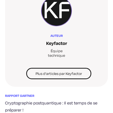
AUTEUR
Keyfactor
Équipe
technique
Plus d'articles par Keyfactor
RAPPORT GARTNER
Cryptographie postquantique : Il est temps de se
préparer !