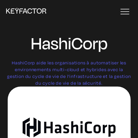
HashiCorp
HashiCorp aide les organisations à automatiser les
environnements multi-cloud et hybrides avec la
gestion du cycle de vie de l'infrastructure et la gestion
du cycle de vie de la sécurité.