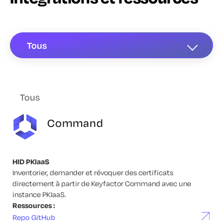
Tous
Tous
Command
HID PKIaaS
Inventorier, demander et révoquer des certificats
directement à partir de Keyfactor Command avec une
instance PKIaaS.
Ressources :
Repo GitHub