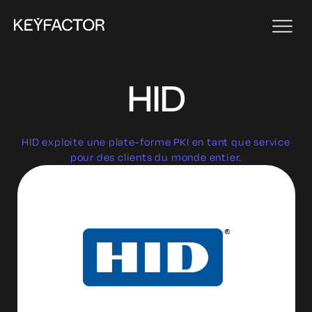
HID
HID exploite une plate-forme PKI en tant que service
pour des clients du monde entier.