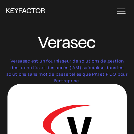
Verasec
Versasec est un fournisseur de solutions de gestion
des identités et des accès (IAM) spécialisé dans les
solutions sans mot de passe telles que PKI et FIDO pour
l'entreprise.