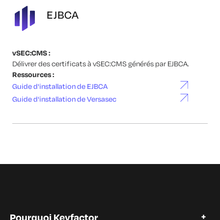
EJBCA
vSEC:CMS :
Délivrer des certificats à vSEC:CMS générés par EJBCA.
Ressources :
Guide d'installation de EJBCA
Guide d'installation de Versasec
Pourquoi Keyfactor