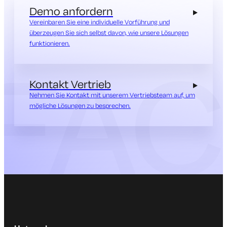
Demo anfordern
Vereinbaren Sie eine individuelle Vorführung und
überzeugen Sie sich selbst davon, wie unsere Lösungen
funktionieren.
Kontakt Vertrieb
Nehmen Sie Kontakt mit unserem Vertriebsteam auf, um
mögliche Lösungen zu besprechen.