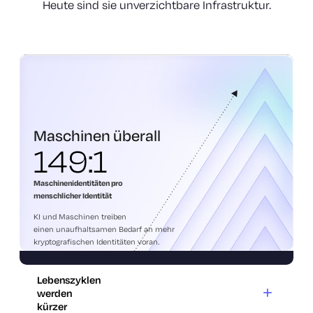
Heute sind sie unverzichtbare Infrastruktur.
Maschinen überall
Maschinen überall
149:1
Maschinenidentitäten pro
menschlicher Identität
KI und Maschinen treiben
einen unaufhaltsamen Bedarf an mehr
kryptografischen Identitäten voran.
Lebenszyklen
werden
kürzer