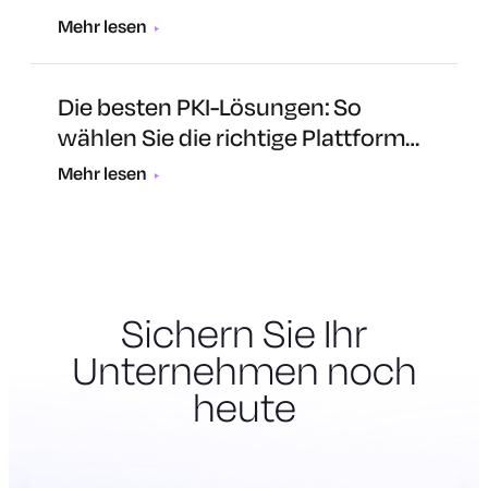
welche Lösung ist die richtige für
Mehr lesen
Sie?
Die besten PKI-Lösungen: So
wählen Sie die richtige Plattform
für Ihr Unternehmen aus
Mehr lesen
Sichern Sie Ihr
Unternehmen noch
heute