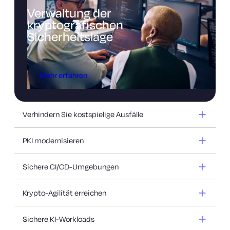
Verwaltung der
kryptografischen
Sicherheitslage
Mehr erfahren
Verhindern Sie kostspielige Ausfälle
PKI modernisieren
Sichere CI/CD-Umgebungen
Krypto-Agilität erreichen
Sichere KI-Workloads