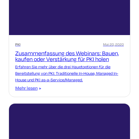
PKI
Mai 20, 2020
Zusammenfassung des Webinars: Bauen,
kaufen oder Verstärkung für PKI holen
Erfahren Sie mehr über die drei Hauptoptionen für die
Bereitstellung von PKI: Traditionelle In-House, Managed In-
House und PKI as-a-Service/Managed.
Mehr lesen