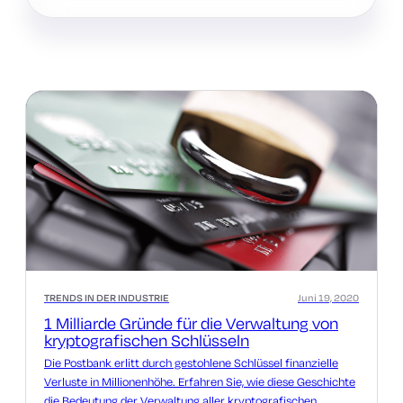
TRENDS IN DER INDUSTRIE
Juni 19, 2020
1 Milliarde Gründe für die Verwaltung von
kryptografischen Schlüsseln
Die Postbank erlitt durch gestohlene Schlüssel finanzielle
Verluste in Millionenhöhe. Erfahren Sie, wie diese Geschichte
die Bedeutung der Verwaltung aller kryptografischen