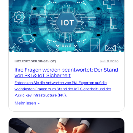
INTERNET DER DINGE (IOT)
Juni 8, 2020
Ihre Fragen werden beantwortet: Der Stand
von PKI & IoT Sicherheit
Entdecken Sie die Antworten von PKI-Experten auf die
wichtigsten Fragen zum Stand der IoT Sicherheit und der
Public Key Infrastructure (PKI).
Mehr lesen