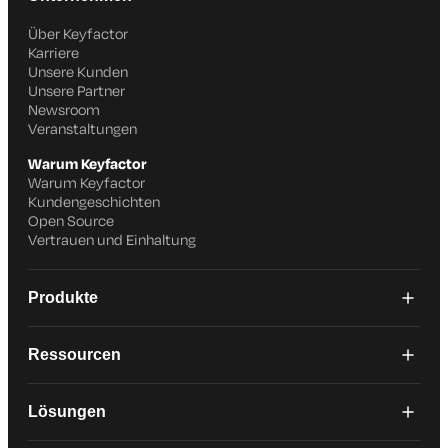
Über Keyfactor
Karriere
Unsere Kunden
Unsere Partner
Newsroom
Veranstaltungen
Warum Keyfactor
Warum Keyfactor
Kundengeschichten
Open Source
Vertrauen und Einhaltung
Produkte
Ressourcen
Lösungen