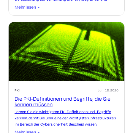
Schlüssel verdeutlicht.
Mehr lesen
PKI
Juni 18, 2020
Die PKI-Definitionen und Begriffe, die Sie
kennen müssen
Lernen Sie die wichtigsten PKI-Definitionen und -Begriffe
kennen, damit Sie über eine der wichtigsten Infrastrukturen
im Bereich der Cybersicherheit Bescheid wissen.
Mehr lesen