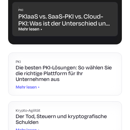
PKI
PKIaaS vs. SaaS-PKI vs. Cloud-
PKI: Was ist der Unterschied und
welche Lösung ist die richtige für
Mehr lesen
Sie?
PKI
Die besten PKI-Lösungen: So wählen Sie
die richtige Plattform für Ihr
Unternehmen aus
Mehr lesen
Krypto-Agilität
Der Tod, Steuern und kryptografische
Schulden
Mehr lesen