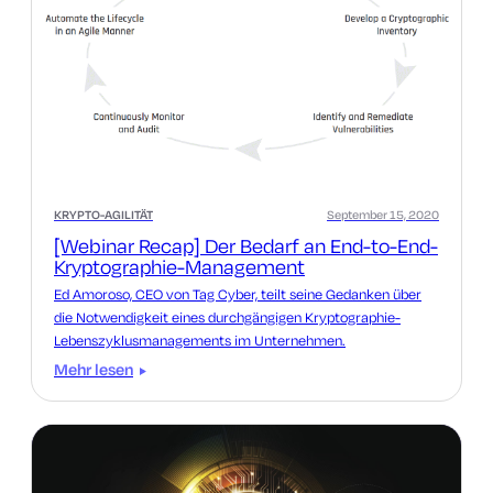
KRYPTO-AGILITÄT
September 15, 2020
[Webinar Recap] Der Bedarf an End-to-End-
Kryptographie-Management
Ed Amoroso, CEO von Tag Cyber, teilt seine Gedanken über
die Notwendigkeit eines durchgängigen Kryptographie-
Lebenszyklusmanagements im Unternehmen.
Mehr lesen