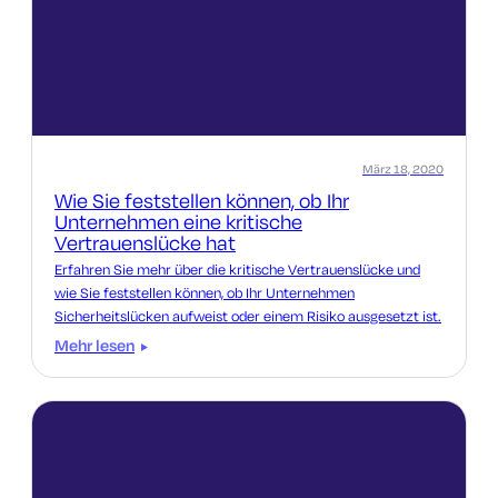
März 18, 2020
Wie Sie feststellen können, ob Ihr
Unternehmen eine kritische
Vertrauenslücke hat
Erfahren Sie mehr über die kritische Vertrauenslücke und
wie Sie feststellen können, ob Ihr Unternehmen
Sicherheitslücken aufweist oder einem Risiko ausgesetzt ist.
Mehr lesen