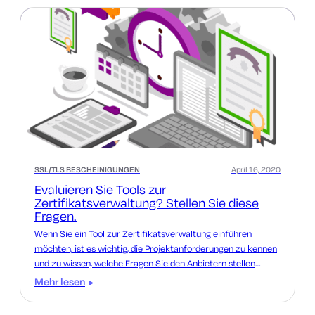
SSL/TLS BESCHEINIGUNGEN
April 16, 2020
Evaluieren Sie Tools zur
Zertifikatsverwaltung? Stellen Sie diese
Fragen.
Wenn Sie ein Tool zur Zertifikatsverwaltung einführen
möchten, ist es wichtig, die Projektanforderungen zu kennen
und zu wissen, welche Fragen Sie den Anbietern stellen
sollten.
Mehr lesen