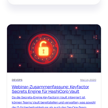
DEVOPS
Mai 14, 2020
Webinar-Zusammenfassung: Keyfactor
Secrets Engine für HashiCorp Vault
Da die Secrets-Engine Keyfactorin Vault integriert ist,
können Teams Vault bereitstellen und verwalten, was sowohl
die IT-Sicherheitsabteilung als auch das DevOps-Team