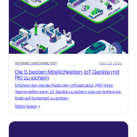
INTERNET DER DINGE (IOT)
März 26, 2020
Die 5 besten Möglichkeiten, IoT Geräte mit
PKI zu sichern
Erfahren Sie, wie die Public-Key-Infrastruktur (PKI) Ihren
Teams helfen kann, IoT Geräte zu sichern und von Anfang bis
Ende auf Sicherheit zu achten.
Mehr lesen