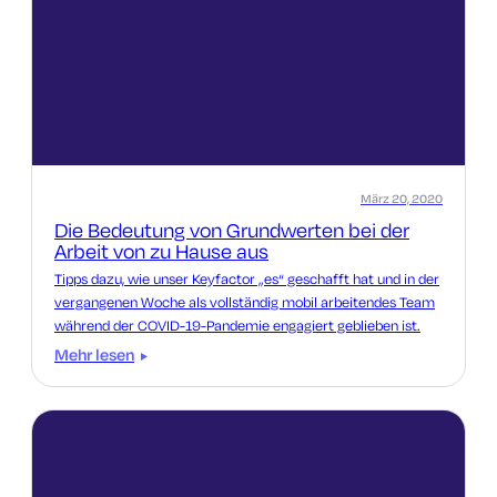
März 20, 2020
Die Bedeutung von Grundwerten bei der
Arbeit von zu Hause aus
Tipps dazu, wie unser Keyfactor „es“ geschafft hat und in der
vergangenen Woche als vollständig mobil arbeitendes Team
während der COVID-19-Pandemie engagiert geblieben ist.
Mehr lesen