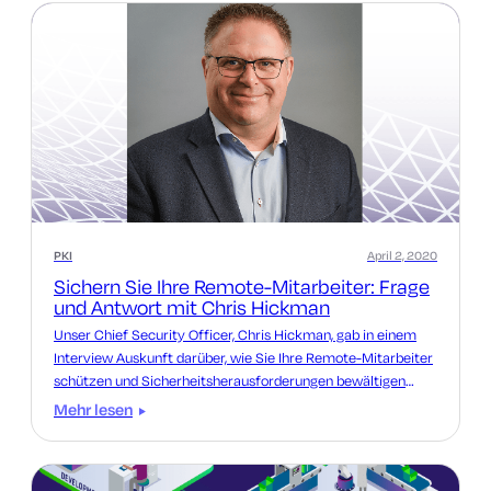
PKI
April 2, 2020
Sichern Sie Ihre Remote-Mitarbeiter: Frage
und Antwort mit Chris Hickman
Unser Chief Security Officer, Chris Hickman, gab in einem
Interview Auskunft darüber, wie Sie Ihre Remote-Mitarbeiter
schützen und Sicherheitsherausforderungen bewältigen
können.
Mehr lesen