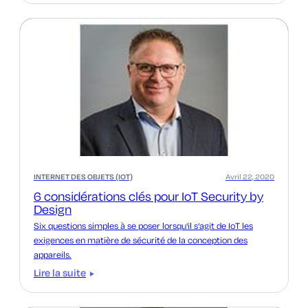
INTERNET DES OBJETS (IOT)
Avril 22, 2020
6 considérations clés pour IoT Security by
Design
Six questions simples à se poser lorsqu'il s'agit de IoT les
exigences en matière de sécurité de la conception des
appareils.
Lire la suite