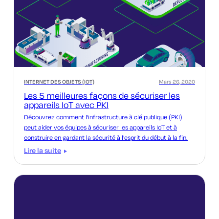
INTERNET DES OBJETS (IOT)
Mars 26, 2020
Les 5 meilleures façons de sécuriser les
appareils IoT avec PKI
Découvrez comment l'infrastructure à clé publique (PKI)
peut aider vos équipes à sécuriser les appareils IoT et à
construire en gardant la sécurité à l'esprit du début à la fin.
Lire la suite