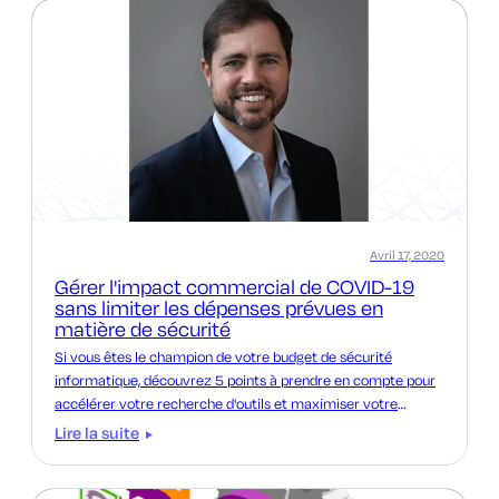
Avril 17, 2020
Gérer l'impact commercial de COVID-19
sans limiter les dépenses prévues en
matière de sécurité
Si vous êtes le champion de votre budget de sécurité
informatique, découvrez 5 points à prendre en compte pour
accélérer votre recherche d'outils et maximiser votre
investissement.
Lire la suite