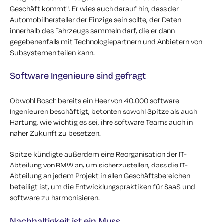
Geschäft kommt". Er wies auch darauf hin, dass der
Automobilhersteller der Einzige sein sollte, der Daten
innerhalb des Fahrzeugs sammeln darf, die er dann
gegebenenfalls mit Technologiepartnern und Anbietern von
Subsystemen teilen kann.
Software Ingenieure sind gefragt
Obwohl Bosch bereits ein Heer von 40.000 software
Ingenieuren beschäftigt, betonten sowohl Spitze als auch
Hartung, wie wichtig es sei, ihre software Teams auch in
naher Zukunft zu besetzen.
Spitze kündigte außerdem eine Reorganisation der IT-
Abteilung von BMW an, um sicherzustellen, dass die IT-
Abteilung an jedem Projekt in allen Geschäftsbereichen
beteiligt ist, um die Entwicklungspraktiken für SaaS und
software zu harmonisieren.
Nachhaltigkeit ist ein Muss