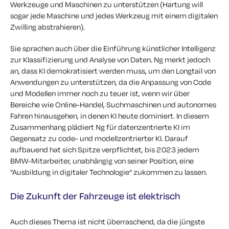
Werkzeuge und Maschinen zu unterstützen (Hartung will
sogar jede Maschine und jedes Werkzeug mit einem digitalen
Zwilling abstrahieren).
Sie sprachen auch über die Einführung künstlicher Intelligenz
zur Klassifizierung und Analyse von Daten. Ng merkt jedoch
an, dass KI demokratisiert werden muss, um den Longtail von
Anwendungen zu unterstützen, da die Anpassung von Code
und Modellen immer noch zu teuer ist, wenn wir über
Bereiche wie Online-Handel, Suchmaschinen und autonomes
Fahren hinausgehen, in denen KI heute dominiert. In diesem
Zusammenhang plädiert Ng für datenzentrierte KI im
Gegensatz zu code- und modellzentrierter KI. Darauf
aufbauend hat sich Spitze verpflichtet, bis 2023 jedem
BMW-Mitarbeiter, unabhängig von seiner Position, eine
"Ausbildung in digitaler Technologie" zukommen zu lassen.
Die Zukunft der Fahrzeuge ist elektrisch
Auch dieses Thema ist nicht überraschend, da die jüngste