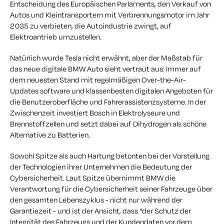
Entscheidung des Europäischen Parlaments, den Verkauf von
Autos und Kleintransportern mit Verbrennungsmotor im Jahr
2035 zu verbieten, die Autoindustrie zwingt, auf
Elektroantrieb umzustellen.
Natürlich wurde Tesla nicht erwähnt, aber der Maßstab für
das neue digitale BMW Auto sieht vertraut aus: Immer auf
dem neuesten Stand mit regelmäßigen Over-the-Air-
Updates software und klassenbesten digitalen Angeboten für
die Benutzeroberfläche und Fahrerassistenzsysteme. In der
Zwischenzeit investiert Bosch in Elektrolyseure und
Brennstoffzellen und setzt dabei auf Dihydrogen als schöne
Alternative zu Batterien.
Sowohl Spitze als auch Hartung betonten bei der Vorstellung
der Technologien ihrer Unternehmen die Bedeutung der
Cybersicherheit. Laut Spitze übernimmt BMW die
Verantwortung für die Cybersicherheit seiner Fahrzeuge über
den gesamten Lebenszyklus - nicht nur während der
Garantiezeit - und ist der Ansicht, dass "der Schutz der
Integrität des Fahrzeugs und der Kundendaten vor dem