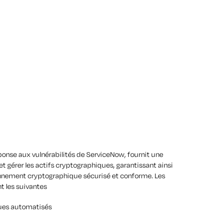
onse aux vulnérabilités de ServiceNow, fournit une
et gérer les actifs cryptographiques, garantissant ainsi
onnement cryptographique sécurisé et conforme. Les
nt les suivantes
ques automatisés