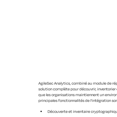
AgileSec Analytics, combiné au module de rép
solution complète pour découvrir, inventorier 
que les organisations maintiennent un envir
principales fonctionnalités de l'intégration so
Découverte et inventaire cryptographi