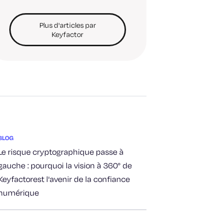
Plus d'articles par
Keyfactor
BLOG
Le risque cryptographique passe à
gauche : pourquoi la vision à 360° de
Keyfactorest l'avenir de la confiance
numérique