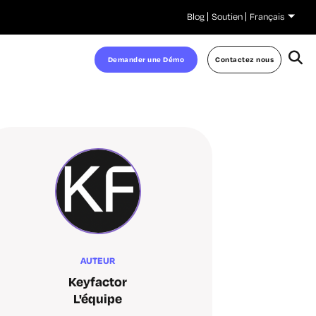
Blog
Soutien
Français
Demander une Démo
Contactez nous
AUTEUR
Keyfactor
L'équipe