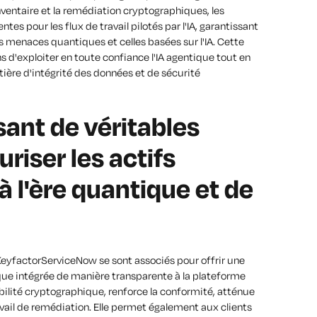
nventaire et la remédiation cryptographiques, les
tes pour les flux de travail pilotés par l'IA, garantissant
es menaces quantiques et celles basées sur l'IA. Cette
d'exploiter en toute confiance l'IA agentique tout en
ière d'intégrité des données et de sécurité
ant de véritables
riser les actifs
 l'ère quantique et de
 KeyfactorServiceNow se sont associés pour offrir une
ue intégrée de manière transparente à la plateforme
ibilité cryptographique, renforce la conformité, atténue
ravail de remédiation. Elle permet également aux clients