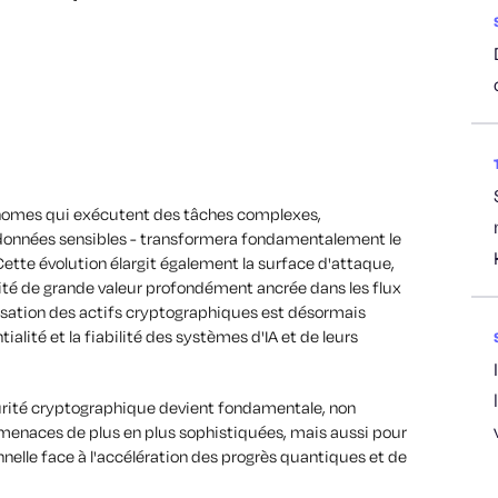
tonomes qui exécutent des tâches complexes,
 données sensibles - transformera fondamentalement le
tte évolution élargit également la surface d'attaque,
té de grande valeur profondément ancrée dans les flux
urisation des actifs cryptographiques est désormais
ntialité et la fiabilité des systèmes d'IA et de leurs
urité cryptographique devient fondamentale, non
menaces de plus en plus sophistiquées, mais aussi pour
onnelle face à l'accélération des progrès quantiques et de