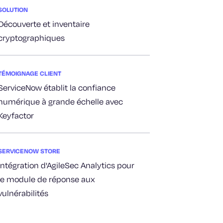
SOLUTION
Découverte et inventaire
cryptographiques
TÉMOIGNAGE CLIENT
ServiceNow établit la confiance
numérique à grande échelle avec
Keyfactor
SERVICENOW STORE
Intégration d'AgileSec Analytics pour
le module de réponse aux
vulnérabilités