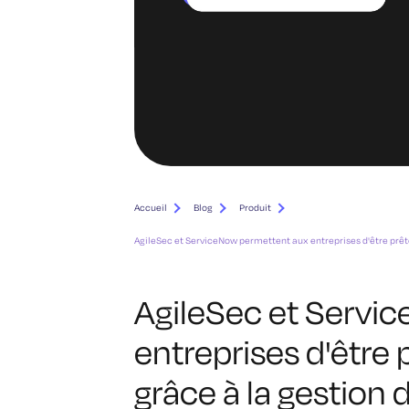
Accueil
Blog
Produit
AgileSec et ServiceNow permettent aux entreprises d'être prêt
AgileSec et Servi
entreprises d'être
grâce à la gestion 