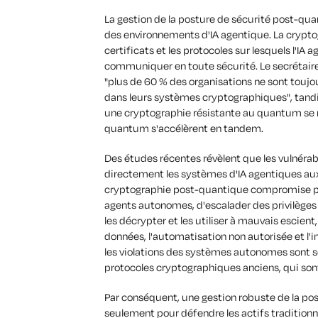
La gestion de la posture de sécurité post-quan
des environnements d'IA agentique. La cryptog
certificats et les protocoles sur lesquels l'IA 
communiquer en toute sécurité. Le secrétai
"plus de 60 % des organisations ne sont touj
dans leurs systèmes cryptographiques", tandis 
une cryptographie résistante au quantum se rét
quantum s'accélèrent en tandem.
Des études récentes révèlent que les vulnéra
directement les systèmes d'IA agentiques au
cryptographie post-quantique compromise po
agents autonomes, d'escalader des privilèges 
les décrypter et les utiliser à mauvais escient,
données, l'automatisation non autorisée et l'i
les violations des systèmes autonomes sont s
protocoles cryptographiques anciens, qui so
Par conséquent, une gestion robuste de la pos
seulement pour défendre les actifs traditionn