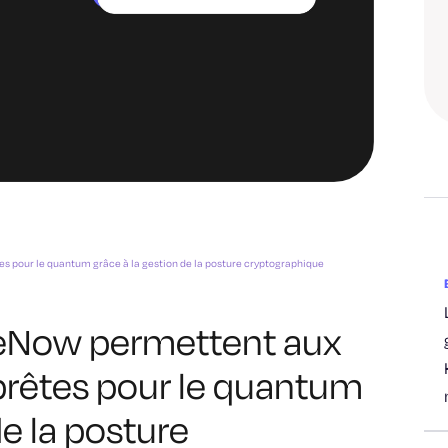
es pour le quantum grâce à la gestion de la posture cryptographique
ceNow permettent aux
 prêtes pour le quantum
de la posture