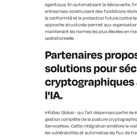
agentique. En automatisant la découverte, l'i
entreprises construisent des fondations résilien
la conformité et la protection future contre l
approche structurée permet aux organisations 
maintenant les normes les plus élevées en mat
opérationnelle.
Partenaires propos
solutions pour sécu
cryptographiques à
l'IA.
InfoSec Global - qui fait désormais partie de
gestion complète de la posture cryptographiq
ServiceNow. Cette intégration améliore la vis
les vulnérabilités et automatise les flux de t