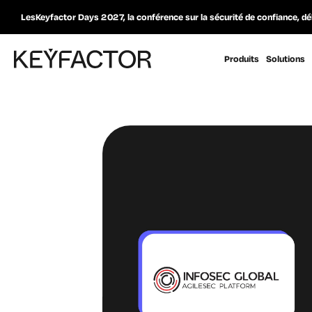
LesKeyfactor Days 2027, la conférence sur la sécurité de confiance, dé
Produits
Solutions