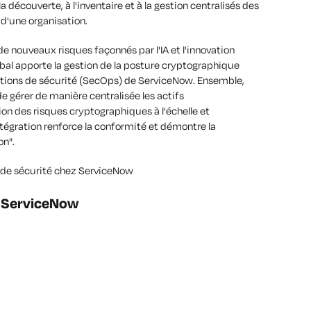
a découverte, à l'inventaire et à la gestion centralisés des
 d'une organisation.
de nouveaux risques façonnés par l'IA et l'innovation
bal apporte la gestion de la posture cryptographique
rations de sécurité (SecOps) de ServiceNow. Ensemble,
e gérer de manière centralisée les actifs
on des risques cryptographiques à l'échelle et
ntégration renforce la conformité et démontre la
on".
s de sécurité chez ServiceNow
 + ServiceNow