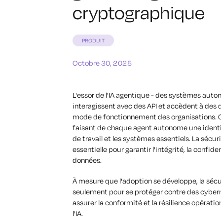
cryptographique
PRODUIT
Octobre 30, 2025
L'essor de l'IA agentique - des systèmes au
interagissent avec des API et accèdent à des
mode de fonctionnement des organisations. Ce
faisant de chaque agent autonome une identi
de travail et les systèmes essentiels. La séc
essentielle pour garantir l'intégrité, la confide
données.
À mesure que l'adoption se développe, la séc
seulement pour se protéger contre des cyber
assurer la conformité et la résilience opérati
l'IA.