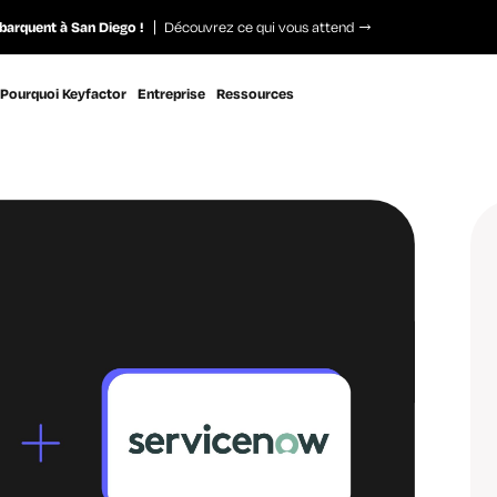
barquent à San Diego !
Découvrez ce qui vous attend
Pourquoi Keyfactor
Entreprise
Ressources