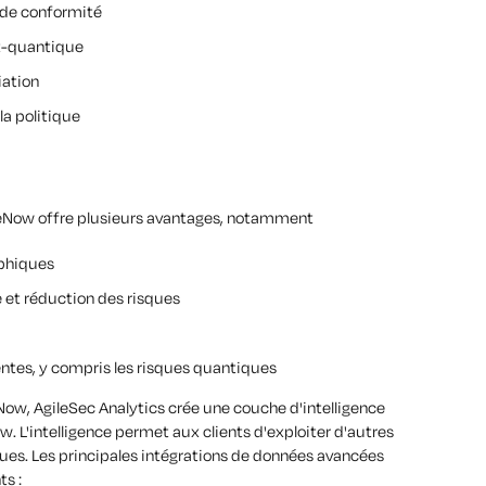
s de conformité
st-quantique
iation
la politique
iceNow offre plusieurs avantages, notamment
aphiques
et réduction des risques
tes, y compris les risques quantiques
Now, AgileSec Analytics crée une couche d'intelligence
 L'intelligence permet aux clients d'exploiter d'autres
ues. Les principales intégrations de données avancées
ts :