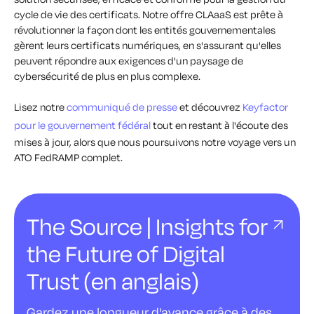
cycle de vie des certificats. Notre offre CLAaaS est prête à
révolutionner la façon dont les entités gouvernementales
gèrent leurs certificats numériques, en s'assurant qu'elles
peuvent répondre aux exigences d'un paysage de
cybersécurité de plus en plus complexe.
Lisez notre
communiqué de presse
et découvrez
Keyfactor
pour le gouvernement fédéral
tout en restant à l'écoute des
mises à jour, alors que nous poursuivons notre voyage vers un
ATO FedRAMP complet.
The Source | Insights for
the Future of Digital
Trust (en anglais)
Gardez une longueur d'avance grâce à des