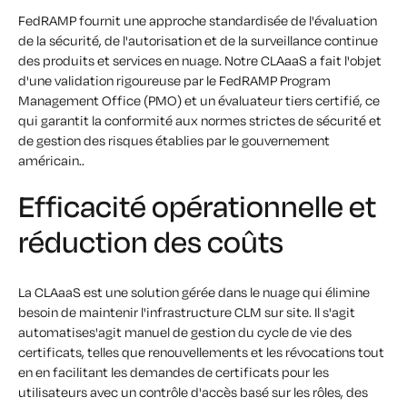
FedRAMP fournit une approche standardisée de l'évaluation
de la sécurité, de l'autorisation et de la surveillance continue
des produits et services en nuage. Notre
CLAaaS
a fait l'objet
d'une validation rigoureuse par le FedRAMP Program
Management Office (PMO) et un évaluateur tiers certifié, ce
qui garantit la conformité aux normes strictes de sécurité et
de gestion des risques établies par le gouvernement
américain.
.
Efficacité opérationnelle et
réduction des coûts
La
CLAaaS
est une solution gérée dans le nuage qui
élimine
besoin
de
maintenir
l'infrastructure CLM sur site
.
Il s'agit
automatise
s'agit
manuel
de gestion du cycle de vie des
certificats, telles que
renouvellement
s
et les révocations
tout
en
en facilitant les demandes de certificats pour les
utilisateurs
avec un contrôle d'accès basé sur les rôles, des