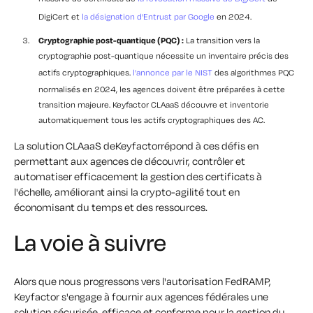
DigiCert et
la désignation d'Entrust par Google
en 2024.
Cryptographie post-quantique (PQC) :
La transition vers la
cryptographie post-quantique nécessite un inventaire précis des
actifs cryptographiques.
l'annonce par le NIST
des algorithmes PQC
normalisés en 2024, les agences doivent être préparées à cette
transition majeure. Keyfactor CLAaaS découvre et inventorie
automatiquement tous les actifs cryptographiques des AC.
La solution CLAaaS deKeyfactorrépond à ces défis en
permettant aux agences de découvrir, contrôler et
automatiser efficacement la gestion des certificats à
l'échelle, améliorant ainsi la crypto-agilité tout en
économisant du temps et des ressources.
La voie à suivre
Alors que nous progressons vers l'autorisation FedRAMP,
Keyfactor s'engage à fournir aux agences fédérales une
solution sécurisée, efficace et conforme pour la gestion du