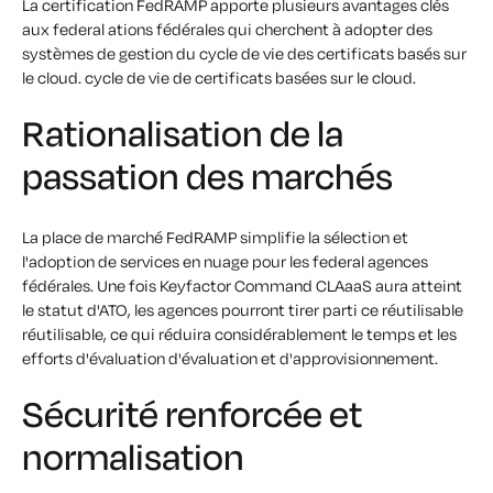
La certification FedRAMP apporte plusieurs avantages clés
aux
f
ederal
a
tions fédérales qui cherchent à adopter des
systèmes de gestion du cycle de vie des certificats basés sur
le cloud.
cycle de vie
de certificats basées sur le cloud
.
Rationalisation de la
passation des marchés
La place de marché FedRAMP simplifie la
sélection
et
l'adoption de services en nuage pour les
f
ederal
a
gences
fédérales. Une fois
Keyfactor
Command
CLAaaS
aura atteint
le statut d'ATO, les agences pourront
tirer parti
ce
réutilisable
réutilisable, ce qui réduira considérablement le temps et les
efforts
d'évaluation
d'évaluation et d'approvisionnement.
Sécurité renforcée et
normalisation