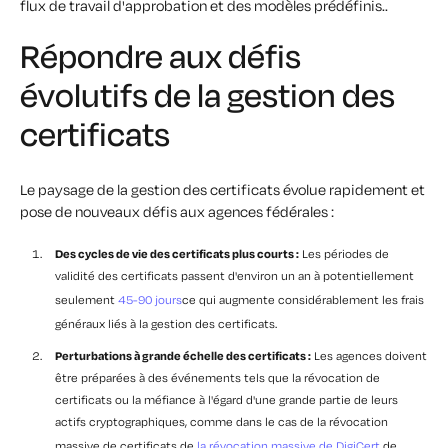
flux de travail d'approbation et des modèles prédéfinis.
.
Répondre aux défis
évolutifs de la gestion des
certificats
Le paysage de la gestion des certificats évolue rapidement et
pose de nouveaux défis aux agences fédérales :
Des cycles de vie des certificats plus courts :
Les périodes de
validité des certificats passent d'environ un an à potentiellement
seulement
45-90 jours
ce qui augmente considérablement les frais
généraux liés à la gestion des certificats.
Perturbations à grande échelle des certificats :
Les agences doivent
être préparées à des événements tels que la révocation de
certificats ou la méfiance à l'égard d'une grande partie de leurs
actifs cryptographiques, comme dans le cas de la révocation
massive de certificats de
la révocation massive de DigiCert
de