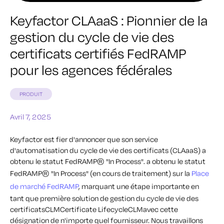
Keyfactor CLAaaS : Pionnier de la
gestion du cycle de vie des
certificats certifiés FedRAMP
pour les agences fédérales
PRODUIT
Avril 7, 2025
Keyfactor
est fier d'annoncer que son service
d'automatisation du cycle de vie des certificats (
CLAaaS
) a
obtenu le statut FedRAMP® "In Process".
a obtenu le statut
FedRAMP®
"In Process" (en cours de traitement)
sur la
Place
de marché FedRAMP
,
marquant une étape importante en
tant que première solution de gestion du cycle de vie des
certificatsCLMCertificate LifecycleCLM
avec cette
désignation
de n'importe quel fournisseur. Nous travaillons