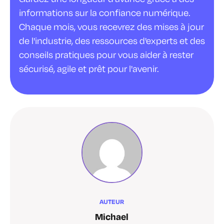
informations sur la confiance numérique.
Chaque mois, vous recevrez des mises à jour
de l'industrie, des ressources d'experts et des
conseils pratiques pour vous aider à rester
sécurisé, agile et prêt pour l'avenir.
AUTEUR
Michael