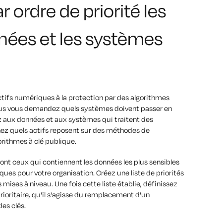
r ordre de priorité les
ées et les systèmes
 actifs numériques à la protection par des algorithmes
s vous demandez quels systèmes doivent passer en
 aux données et aux systèmes qui traitent des
nez quels actifs reposent sur des méthodes de
gorithmes à clé publique.
 sont ceux qui contiennent les données les plus sensibles
tiques pour votre organisation. Créez une liste de priorités
s mises à niveau. Une fois cette liste établie, définissez
ioritaire, qu'il s'agisse du remplacement d'un
es clés.