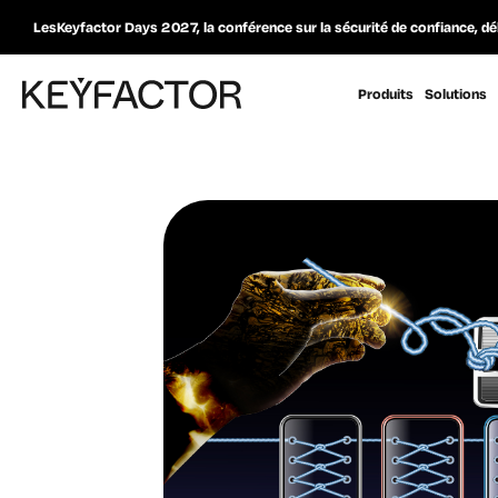
LesKeyfactor Days 2027, la conférence sur la sécurité de confiance, dé
Produits
Solutions