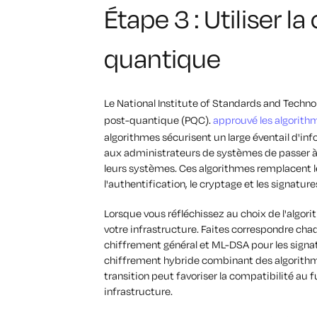
Étape 3 : Utiliser l
quantique
Le National Institute of Standards and Techno
post-quantique (PQC).
approuvé les algorith
algorithmes sécurisent un large éventail d'i
aux administrateurs de systèmes de passer à 
leurs systèmes. Ces algorithmes remplacent l
l'authentification, le cryptage et les signatur
Lorsque vous réfléchissez au choix de l'algori
votre infrastructure. Faites correspondre cha
chiffrement général et ML-DSA pour les sign
chiffrement hybride combinant des algorithm
transition peut favoriser la compatibilité au
infrastructure.