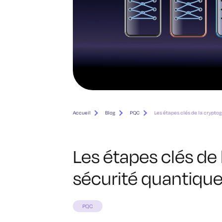
Accueil
Blog
PQC
Les étapes clés de la crypto
Les étapes clés de 
sécurité quantiqu
PQC