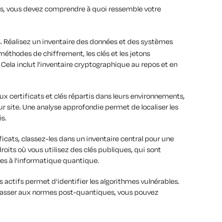
es, vous devez comprendre à quoi ressemble votre
s. Réalisez un inventaire des données et des systèmes
méthodes de chiffrement, les clés et les jetons
 Cela inclut l'inventaire cryptographique au repos et en
 certificats et clés répartis dans leurs environnements,
ur site. Une analyse approfondie permet de localiser les
és.
ficats, classez-les dans un inventaire central pour une
droits où vous utilisez des clés publiques, qui sont
es à l'informatique quantique.
actifs permet d'identifier les algorithmes vulnérables.
passer aux normes post-quantiques, vous pouvez