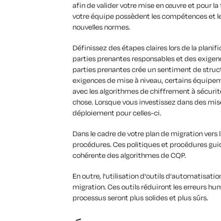
afin de valider votre mise en œuvre et pour l
votre équipe possèdent les compétences et le
nouvelles normes.
Définissez des étapes claires lors de la planif
parties prenantes responsables et des exigence
parties prenantes crée un sentiment de struct
exigences de mise à niveau, certains équipe
avec les algorithmes de chiffrement à sécurit
chose. Lorsque vous investissez dans des mis
déploiement pour celles-ci.
Dans le cadre de votre plan de migration vers 
procédures. Ces politiques et procédures gui
cohérente des algorithmes de CQP.
En outre, l'utilisation d'outils d'automatisati
migration. Ces outils réduiront les erreurs hu
processus seront plus solides et plus sûrs.