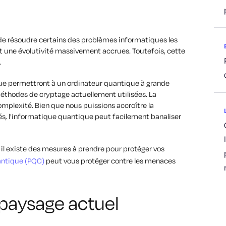
 de résoudre certains des problèmes informatiques les
et une évolutivité massivement accrues. Toutefois, cette
.
ique permettront à un ordinateur quantique à grande
éthodes de cryptage actuellement utilisées. La
mplexité. Bien que nous puissions accroître la
s, l'informatique quantique peut facilement banaliser
 il existe des mesures à prendre pour protéger vos
antique (PQC)
peut vous protéger contre les menaces
e paysage actuel