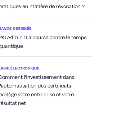
pratiques en matière de révocation ?
BANDE DESSINÉE
PKI Admin : La course contre le temps
quantique
LIVRE ÉLECTRONIQUE
Comment l'investissement dans
l'automatisation des certificats
protège votre entreprise et votre
résultat net