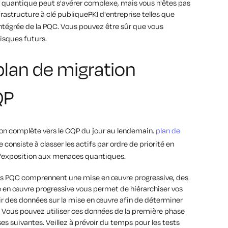
 quantique peut s'avérer complexe, mais vous n'êtes pas
nfrastructure à clé publiquePKI d'entreprise telles que
intégrée de la PQC. Vous pouvez être sûr que vous
risques futurs.
plan de migration
CQP
tion complète vers le CQP du jour au lendemain.
plan de
 consiste à classer les actifs par ordre de priorité en
e l'exposition aux menaces quantiques.
vers PQC comprennent une mise en œuvre progressive, des
 en œuvre progressive vous permet de hiérarchiser vos
lir des données sur la mise en œuvre afin de déterminer
. Vous pouvez utiliser ces données de la première phase
s suivantes. Veillez à prévoir du temps pour les tests