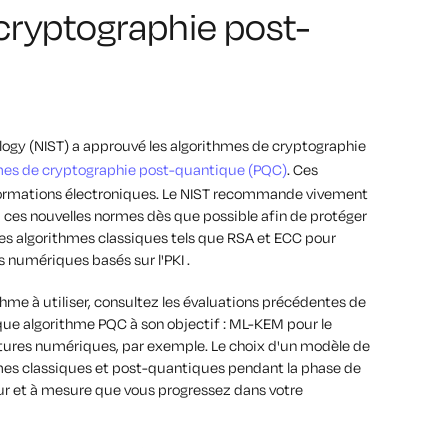
a cryptographie post-
logy (NIST) a approuvé les algorithmes de cryptographie
mes de cryptographie post-quantique (PQC)
. Ces
nformations électroniques. Le NIST recommande vivement
ces nouvelles normes dès que possible afin de protéger
es algorithmes classiques tels que RSA et ECC pour
es numériques basés sur l'PKI .
thme à utiliser, consultez les évaluations précédentes de
que algorithme PQC à son objectif : ML-KEM pour le
atures numériques, par exemple. Le choix d'un modèle de
es classiques et post-quantiques pendant la phase de
 fur et à mesure que vous progressez dans votre