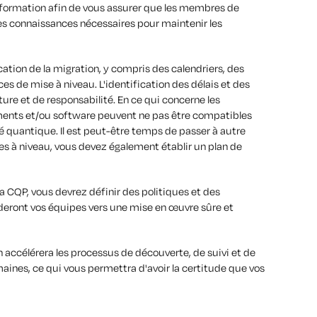
a formation afin de vous assurer que les membres de
s connaissances nécessaires pour maintenir les
ication de la migration, y compris des calendriers, des
s de mise à niveau. L'identification des délais et des
ure et de responsabilité. En ce qui concerne les
ments et/ou software peuvent ne pas être compatibles
é quantique. Il est peut-être temps de passer à autre
es à niveau, vous devez également établir un plan de
la CQP, vous devrez définir des politiques et des
deront vos équipes vers une mise en œuvre sûre et
on accélérera les processus de découverte, de suivi et de
maines, ce qui vous permettra d'avoir la certitude que vos