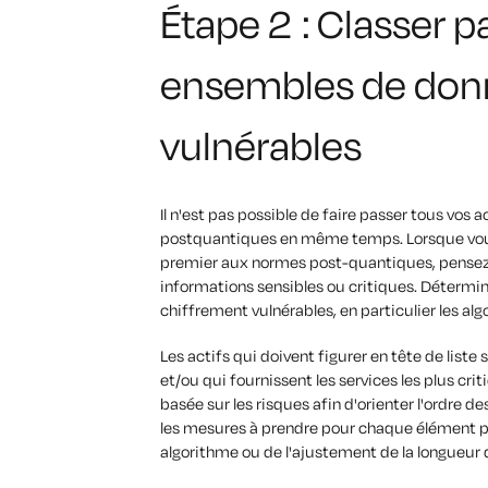
Étape 2 : Classer pa
ensembles de donn
vulnérables
Il n'est pas possible de faire passer tous vos
postquantiques en même temps. Lorsque vou
premier aux normes post-quantiques, pensez
informations sensibles ou critiques. Détermi
chiffrement vulnérables, en particulier les al
Les actifs qui doivent figurer en tête de liste
et/ou qui fournissent les services les plus cri
basée sur les risques afin d'orienter l'ordre de
les mesures à prendre pour chaque élément pr
algorithme ou de l'ajustement de la longueur d