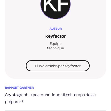
AUTEUR
Keyfactor
Équipe
technique
Plus d'articles par Keyfactor
RAPPORT GARTNER
Cryptographie postquantique : Il est temps de se
préparer !