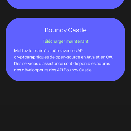
Bouncy Castle
Télécharger maintenant
Mettez la main à la pâte avec les API
cryptographiques de open-source en Java et en C#.
Des services d'assistance sont disponibles auprès
des développeurs des API Bouncy Castle .