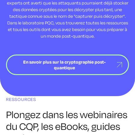
experts ont averti que les attaquants pourraient déjà stocker
des données cryptées pour les décrypter plus tard, une
tactique connue sous le nom de "capturer puis décrypter".
Dans le laboratoire PQC, vous trouverez toutes les ressources
et tous les outils dont vous avez besoin pour vous préparer à
un monde post-quantique.
En savoir plus sur la cryptographie post-
quantique
RESSOURCES
Plongez dans les webinaires
du CQP, les eBooks,
guides