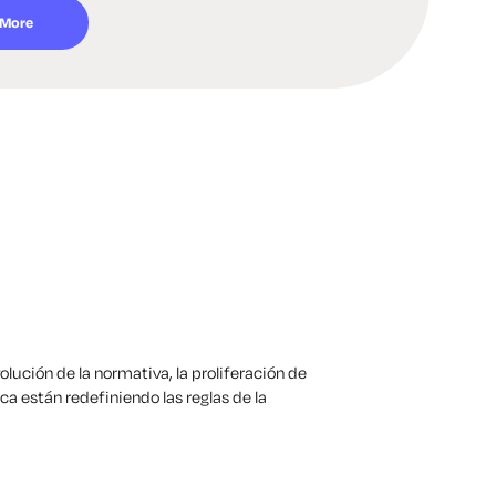
 More
ución de la normativa, la proliferación de
a están redefiniendo las reglas de la