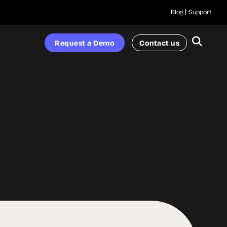
Blog
Support
Request a Demo
Contact us