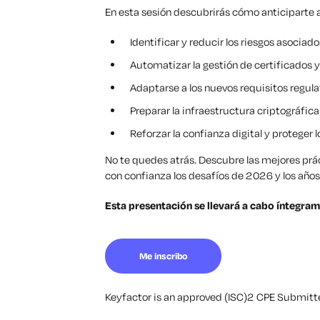
En esta sesión descubrirás cómo anticiparte a
Identificar y reducir los riesgos asociad
Automatizar la gestión de certificados y 
Adaptarse a los nuevos requisitos regulato
Preparar la infraestructura criptográfica
Reforzar la confianza digital y proteger l
No te quedes atrás. Descubre las mejores prác
con confianza los desafíos de 2026 y los años
Esta presentación se llevará a cabo íntegram
Me inscribo
Keyfactor is an approved (ISC)2 CPE Submitter