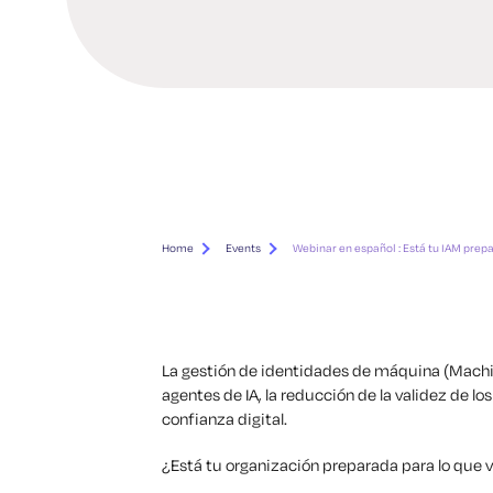
Home
Events
Webinar en español : Está tu IAM prep
La gestión de identidades de máquina (Machin
agentes de IA, la reducción de la validez de lo
confianza digital.
¿Está tu organización preparada para lo que 