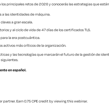
 los principales retos de 2026 y conocerás las estrategias que está
os a las identidades de máquina.
claves a gran escala.
rios y al ciclo de vida de 47 días de los certificados TLS.
 para la era postcuántica.
os activos más críticos de la organización.
ticas y las tecnologías que marcarán el futuro de la gestión de ide
 siguientes.
ente en español.
 partner. Earn 0.75 CPE credit by viewing this webinar.