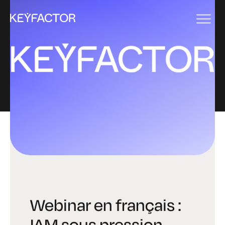
EVENT
Webinar en français :
IAM sous pression