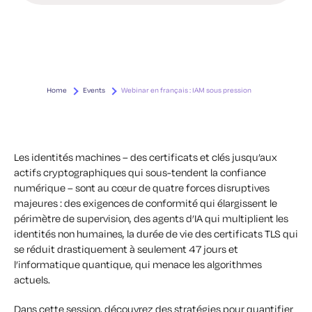
Home
Events
Webinar en français : IAM sous pression
Les identités machines – des certificats et clés jusqu’aux
actifs cryptographiques qui sous-tendent la confiance
numérique – sont au cœur de quatre forces disruptives
majeures : des exigences de conformité qui élargissent le
périmètre de supervision, des agents d’IA qui multiplient les
identités non humaines, la durée de vie des certificats TLS qui
se réduit drastiquement à seulement 47 jours et
l’informatique quantique, qui menace les algorithmes
actuels.
Dans cette session, découvrez des stratégies pour quantifier